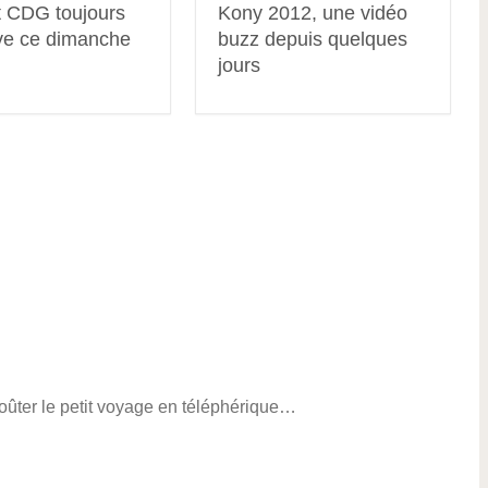
t CDG toujours
Kony 2012, une vidéo
ve ce dimanche
buzz depuis quelques
jours
ûter le petit voyage en téléphérique…