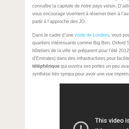
connaître la capitale de notre pays voisin. D’ai
vous encourage vivement à réserver bien à l’avan
partir à l’approche des JO.
Dans le cadre d’une
visite de Londres
, vous po
quartiers intéressants comme Big Ben, Oxford S
hôteliers de la ville se préparent pour l’été 201
d’Emirates) dans des infrastructures pour facili
téléphérique
qui ouvrira ses portes un peu ava
synthèse très sympa pour avoir une vue imprenab