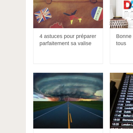
4 astuces pour préparer
Bonne 
parfaitement sa valise
tous