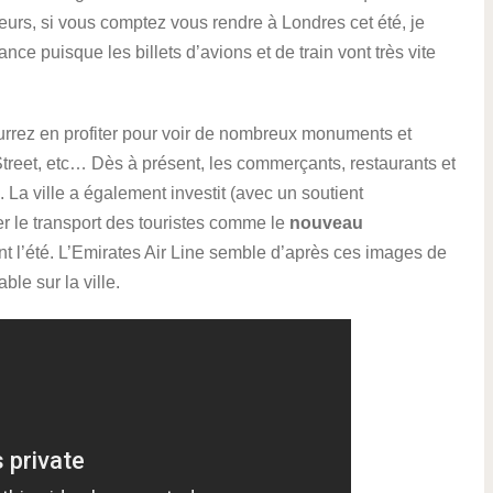
lleurs, si vous comptez vous rendre à Londres cet été, je
ce puisque les billets d’avions et de train vont très vite
urrez en profiter pour voir de nombreux monuments et
treet, etc… Dès à présent, les commerçants, restaurants et
2. La ville a également investit (avec un soutient
ter le transport des touristes comme le
nouveau
nt l’été. L’Emirates Air Line semble d’après ces images de
le sur la ville.