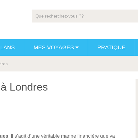
PLANS
MES VOYAGES
PRATIQUE
dres
 à Londres
ques
. Il s’agit d’une véritable manne financière que va