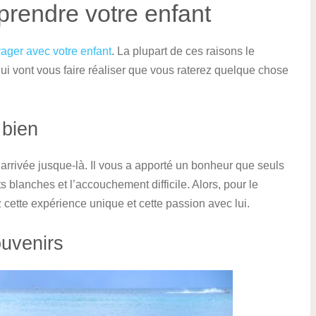
prendre votre enfant
ager avec votre enfant
. La plupart de ces raisons le
l qui vont vous faire réaliser que vous raterez quelque chose
 bien
 arrivée jusque-là. Il vous a apporté un bonheur que seuls
 blanches et l’accouchement difficile. Alors, pour le
z cette expérience unique et cette passion avec lui.
uvenirs