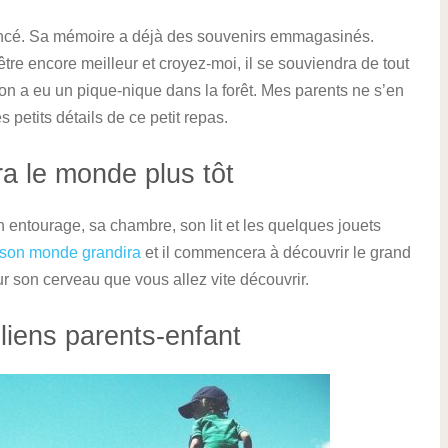
mencé. Sa mémoire a déjà des souvenirs emmagasinés.
 être encore meilleur et croyez-moi, il se souviendra de tout
n a eu un pique-nique dans la forêt. Mes parents ne s’en
petits détails de ce petit repas.
a le monde plus tôt
n entourage, sa chambre, son lit et les quelques jouets
 son monde grandira
et il commencera à découvrir le grand
ur son cerveau que vous allez vite découvrir.
iens parents-enfant