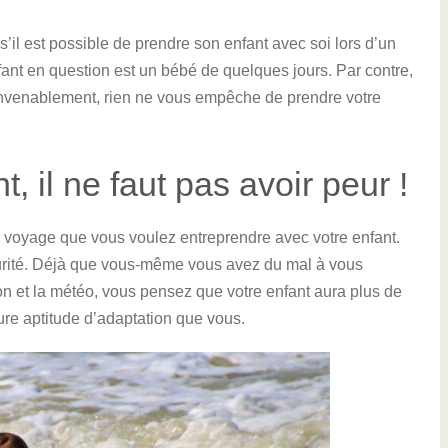
l est possible de prendre son enfant avec soi lors d’un
ant en question est un bébé de quelques jours. Par contre,
convenablement, rien ne vous empêche de prendre votre
 il ne faut pas avoir peur !
e voyage que vous voulez entreprendre avec votre enfant.
curité. Déjà que vous-même vous avez du mal à vous
on et la météo, vous pensez que votre enfant aura plus de
ure aptitude d’adaptation que vous.