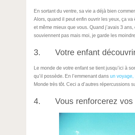
En sortant du ventre, sa vie a déjà bien com
Alors, quand il peut enfin ouvrir les yeux, ça va
et même mieux que vous. Quand j’avais 3 ans, o
souviennent pas mais moi, je garde les moindres 
3. Votre enfant découvrir
Le monde de votre enfant se tient jusqu’ici à so
qu’il possède. En l’emmenant dans
un voyage,
Monde très tôt. Ceci a d’autres répercussions s
4. Vous renforcerez vos l