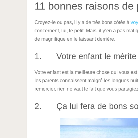
11 bonnes raisons de 
Croyez-le ou pas, il y a de très bons côtés à
voy
concernent, lui, le petit. Mais, il y’en a pas ma
de magnifique en le laissant derrière.
1. Votre enfant le mérite
Votre enfant est la meilleure chose qui vous est
les parents connaissent malgré les longues nuits
remercier, rien ne vaut le fait que vous partagie
2. Ça lui fera de bons so