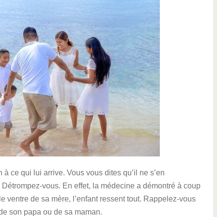
à ce qui lui arrive. Vous vous dites qu’il ne s’en
n. Détrompez-vous. En effet, la médecine a démontré à coup
le ventre de sa mère, l’enfant ressent tout. Rappelez-vous
ix de son papa ou de sa maman.