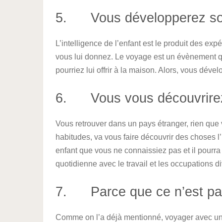
5. Vous développerez son
L’intelligence de l’enfant est le produit des exp
vous lui donnez. Le voyage est un évènement qu
pourriez lui offrir à la maison. Alors, vous dével
6. Vous vous découvrirez
Vous retrouver dans un pays étranger, rien que 
habitudes, va vous faire découvrir des choses l’
enfant que vous ne connaissiez pas et il pourra 
quotidienne avec le travail et les occupations d
7. Parce que ce n’est pas d
Comme on l’a déjà mentionné, voyager avec un enf