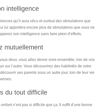
 intelligence
ériences qu’il aura vécu et surtout des stimulations que
i lui apportera encore plus de stimulations que vous ne
opperez son intelligence sans faire plein d’efforts.
 mutuellement
vous deux, vous allez devoir vivre ensemble, loin de vos
un sur l’autre. Vous découvrirez des habiletés de votre
découvrir ses parents sous un autre jour, loin de leur vie
iverses.
u tout difficile
ant n’est pas si difficile que ça. Il suffit d’une bonne