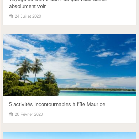
absolument voir
24 Juillet 2020
5 activités incontournables à l’île Maurice
20 Février 2020