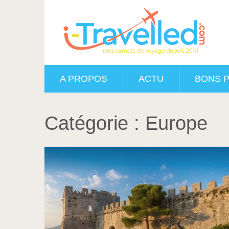
A PROPOS
ACTU
BONS 
Catégorie :
Europe