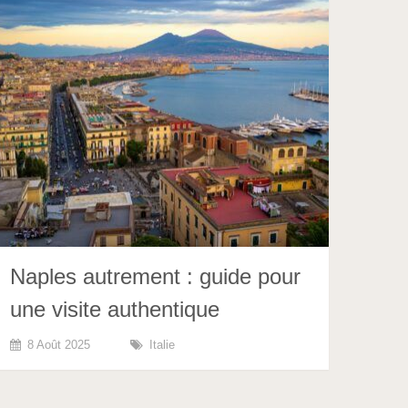
Naples autrement : guide pour
une visite authentique
8 Août 2025
Italie