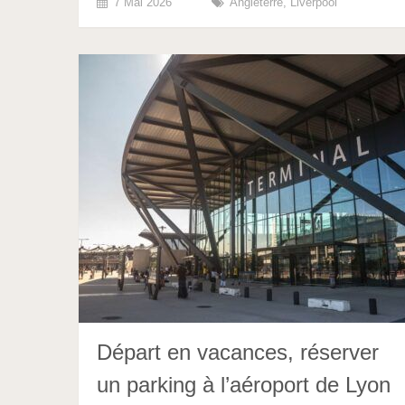
7 Mai 2026
Angleterre
,
Liverpool
Départ en vacances, réserver
un parking à l’aéroport de Lyon