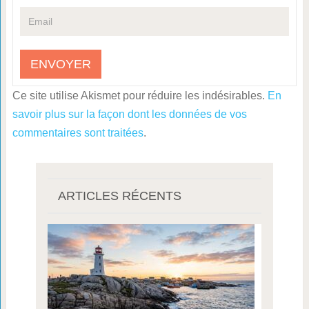
Ce site utilise Akismet pour réduire les indésirables.
En
savoir plus sur la façon dont les données de vos
commentaires sont traitées
.
ARTICLES RÉCENTS