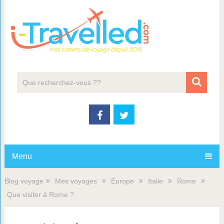
Menu
Blog voyage
Mes voyages
Europe
Italie
Rome
Que visiter à Rome ?