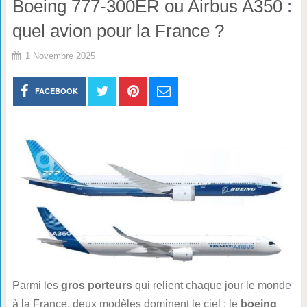
Boeing 777-300ER ou Airbus A350 :
quel avion pour la France ?
1 Novembre 2025
FACEBOOK
Parmi les
gros porteurs
qui relient chaque jour le monde
à la France, deux modèles dominent le ciel : le
boeing