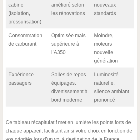
cabine
amélioré selon
nouveaux
(isolation,
les rénovations
standards
pressurisation)
Consommation
Optimisée mais
Moindre,
de carburant
supérieure à
moteurs
l’A350
nouvelle
génération
Expérience
Salles de repos
Luminosité
passagers
équipages,
naturelle,
divertissement à
silence ambiant
bord moderne
prononcé
Ce tableau récapitulatif met en lumière les points forts de
chaque appareil, facilitant ainsi votre choix en fonction de
vos priorités lors d’un vol à destination de la France.