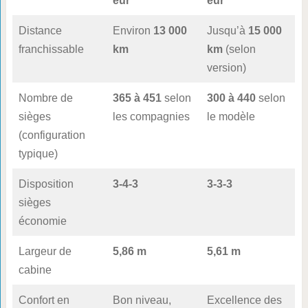
eur
eur
Distance
Environ
13 000
Jusqu’à
15 000
franchissable
km
km
(selon
version)
Nombre de
365 à 451
selon
300 à 440
selon
sièges
les compagnies
le modèle
(configuration
typique)
Disposition
3-4-3
3-3-3
sièges
économie
Largeur de
5,86 m
5,61 m
cabine
Confort en
Bon niveau,
Excellence des