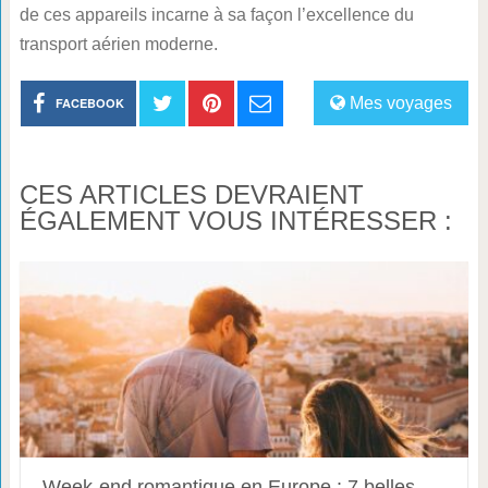
de ces appareils incarne à sa façon l’excellence du
transport aérien moderne.
Mes voyages
FACEBOOK
CES ARTICLES DEVRAIENT
ÉGALEMENT VOUS INTÉRESSER :
Week-end romantique en Europe : 7 belles