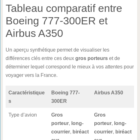
Tableau comparatif entre
Boeing 777-300ER et
Airbus A350
Un aperçu synthétique permet de visualiser les
différences clés entre ces deux
gros porteurs
et de
déterminer lequel correspond le mieux à vos attentes pour
voyager vers la France.
Caractéristique
Boeing 777-
Airbus A350
s
300ER
Type d’avion
Gros
Gros
porteur
,
long-
porteur
,
long-
courrier
,
biréact
courrier
,
biréact