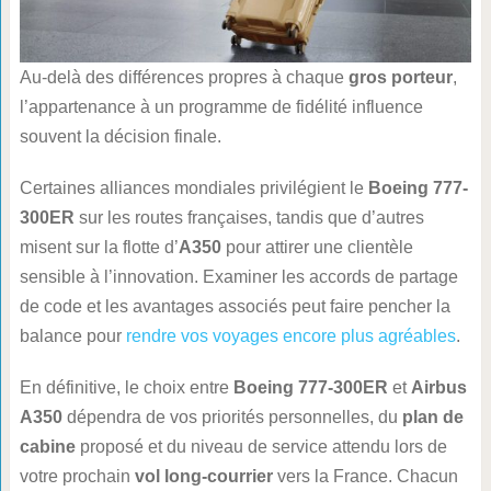
Au-delà des différences propres à chaque
gros porteur
,
l’appartenance à un programme de fidélité influence
souvent la décision finale.
Certaines alliances mondiales privilégient le
Boeing 777-
300ER
sur les routes françaises, tandis que d’autres
misent sur la flotte d’
A350
pour attirer une clientèle
sensible à l’innovation. Examiner les accords de partage
de code et les avantages associés peut faire pencher la
balance pour
rendre vos voyages encore plus agréables
.
En définitive, le choix entre
Boeing 777-300ER
et
Airbus
A350
dépendra de vos priorités personnelles, du
plan de
cabine
proposé et du niveau de service attendu lors de
votre prochain
vol long-courrier
vers la France. Chacun