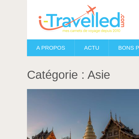
A PROPOS
ACTU
BONS 
Catégorie :
Asie