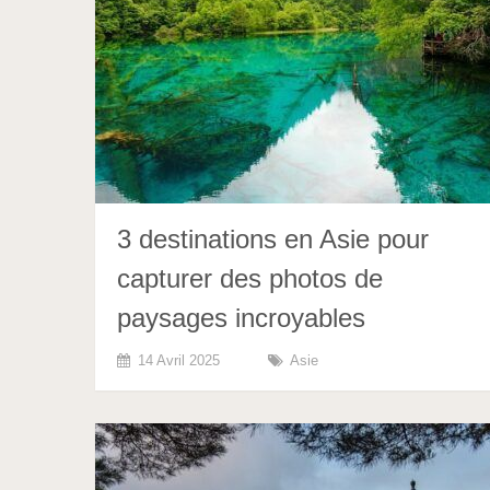
3 destinations en Asie pour
capturer des photos de
paysages incroyables
14 Avril 2025
Asie