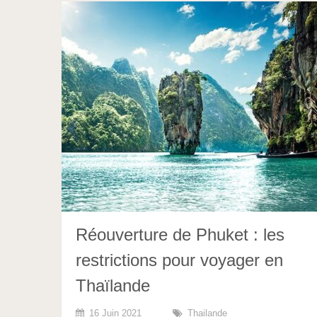
Réouverture de Phuket : les
restrictions pour voyager en
Thaïlande
16 Juin 2021
Thailande