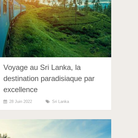
Voyage au Sri Lanka, la
destination paradisiaque par
excellence
28 Juin 2022
Sri Lanka