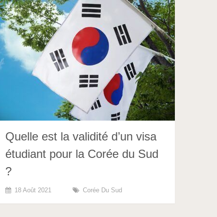
Quelle est la validité d’un visa
étudiant pour la Corée du Sud
?
18 Août 2021
Corée Du Sud