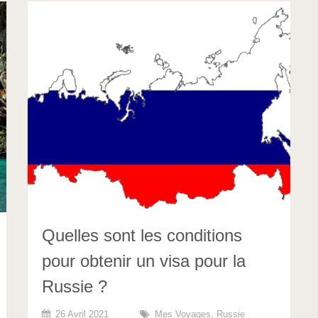
Quelles sont les conditions
pour obtenir un visa pour la
Russie ?
26 Avril 2021
Mes Voyages
,
Russie