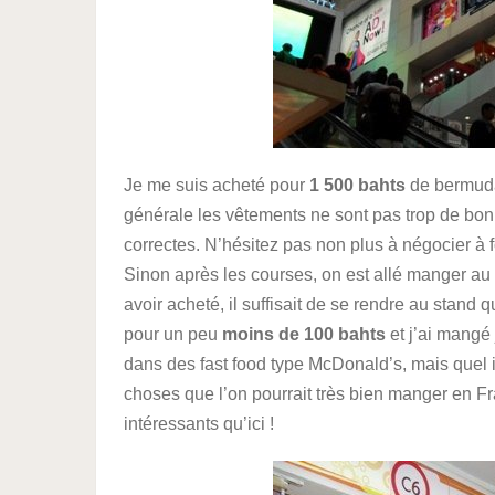
Je me suis acheté pour
1 500 bahts
de bermudas
générale les vêtements ne sont pas trop de bonne
correctes. N’hésitez pas non plus à négocier à f
Sinon après les courses, on est allé manger a
avoir acheté, il suffisait de se rendre au stand 
pour un peu
moins de 100 bahts
et j’ai mangé 
dans des fast food type McDonald’s, mais quel i
choses que l’on pourrait très bien manger en Fra
intéressants qu’ici !