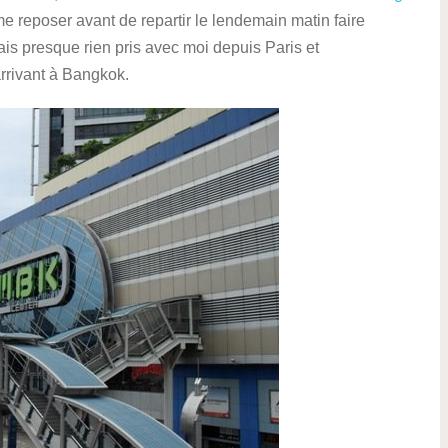
e reposer avant de repartir le lendemain matin faire
ais presque rien pris avec moi depuis Paris et
arrivant à Bangkok.