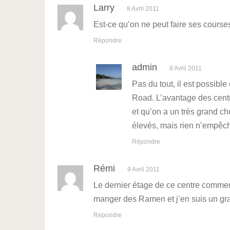
Larry
8 Avril 2011
Est-ce qu’on ne peut faire ses cours
Répondre
admin
8 Avril 2011
Pas du tout, il est possib
Road. L’avantage des centr
et qu’on a un très grand cho
élevés, mais rien n’empêc
Répondre
Rémi
9 Avril 2011
Le dernier étage de ce centre commerc
manger des Ramen et j’en suis un gr
Répondre