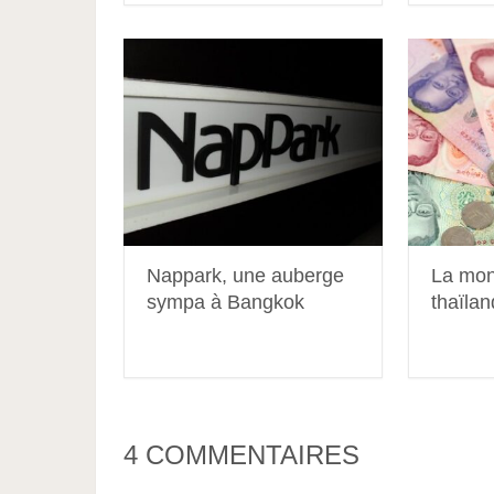
Nappark, une auberge
La mon
sympa à Bangkok
thaïlan
4 COMMENTAIRES