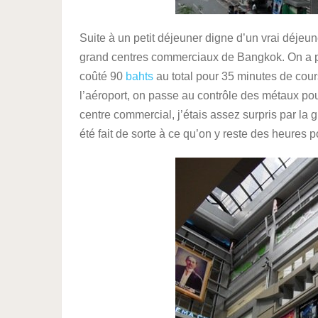
Suite à un petit déjeuner digne d’un vrai déjeu
grand centres commerciaux de Bangkok. On a pri
coûté 90
bahts
au total pour 35 minutes de cou
l’aéroport, on passe au contrôle des métaux pour 
centre commercial, j’étais assez surpris par la 
été fait de sorte à ce qu’on y reste des heures 