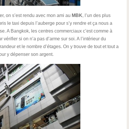
ner, on s’est rendu avec mon ami au
MBK
, l’un des plus
s le taxi depuis l’auberge pour s’y rendre et ça nous a
rse. A Bangkok, les centres commerciaux c’est comme à
vérifier si on n’a pas d’arme sur soi. A l’intérieur du
grandeur et le nombre d’étages. On y trouve de tout et tout a
pour y dépenser son argent.