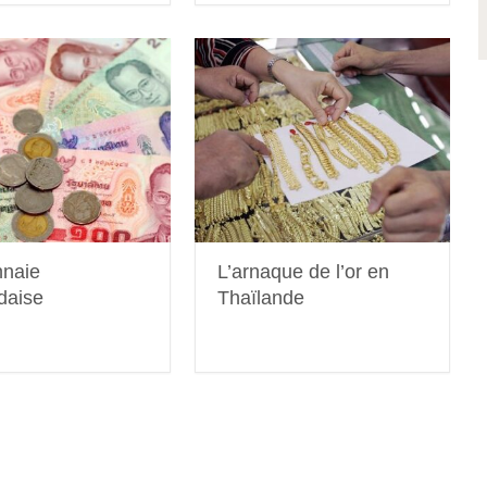
naie
L’arnaque de l’or en
daise
Thaïlande