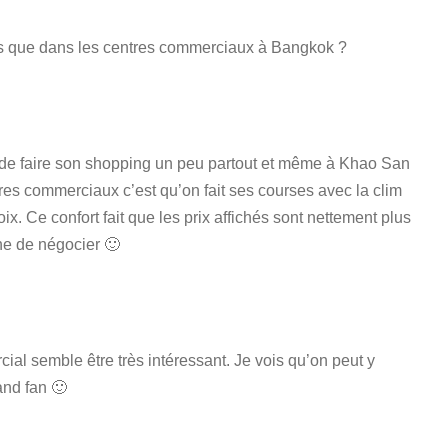
es que dans les centres commerciaux à Bangkok ?
le de faire son shopping un peu partout et même à Khao San
es commerciaux c’est qu’on fait ses courses avec la clim
ix. Ce confort fait que les prix affichés sont nettement plus
he de négocier 🙂
ial semble être très intéressant. Je vois qu’on peut y
and fan 🙂