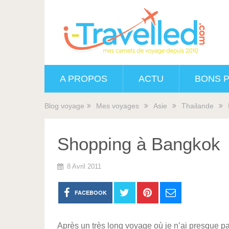
A PROPOS
ACTU
BONS 
Blog voyage
Mes voyages
Asie
Thailande
Shopping à Bangkok
8 Avril 2011
FACEBOOK
Après un très long voyage où je n’ai presque p