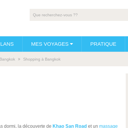
PLANS
MES VOYAGES
PRATIQUE
Bangkok
Shopping à Bangkok
as dormi, la découverte de
Khao San Road
et un
massage