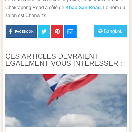
Chakrapong Road à côté de
Khao San Road
. Le nom du
salon est Chanwit’s.
Bangkok
FACEBOOK
CES ARTICLES DEVRAIENT
ÉGALEMENT VOUS INTÉRESSER :