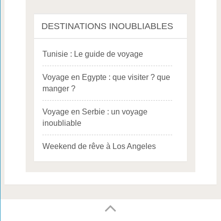
DESTINATIONS INOUBLIABLES
Tunisie : Le guide de voyage
Voyage en Egypte : que visiter ? que
manger ?
Voyage en Serbie : un voyage
inoubliable
Weekend de rêve à Los Angeles