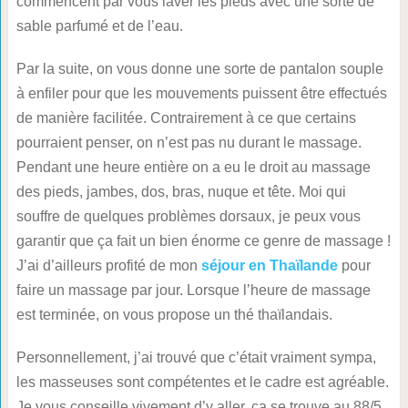
commencent par vous laver les pieds avec une sorte de
sable parfumé et de l’eau.
Par la suite, on vous donne une sorte de pantalon souple
à enfiler pour que les mouvements puissent être effectués
de manière facilitée. Contrairement à ce que certains
pourraient penser, on n’est pas nu durant le massage.
Pendant une heure entière on a eu le droit au massage
des pieds, jambes, dos, bras, nuque et tête. Moi qui
souffre de quelques problèmes dorsaux, je peux vous
garantir que ça fait un bien énorme ce genre de massage !
J’ai d’ailleurs profité de mon
séjour en Thaïlande
pour
faire un massage par jour. Lorsque l’heure de massage
est terminée, on vous propose un thé thaïlandais.
Personnellement, j’ai trouvé que c’était vraiment sympa,
les masseuses sont compétentes et le cadre est agréable.
Je vous conseille vivement d’y aller, ca se trouve au 88/5