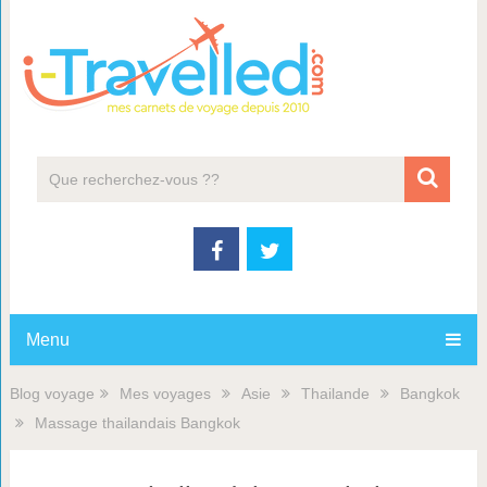
Menu
Blog voyage
Mes voyages
Asie
Thailande
Bangkok
Massage thailandais Bangkok