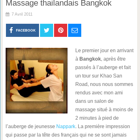
Massage thailandais Bangkok
7 Avril 2011
FACEBOOK
Le premier jour en arrivant
à
Bangkok
, après être
passés à l’auberge et fait
un tour sur Khao San
Road, nous nous sommes
rendus avec mon ami
dans un salon de
massage situé à moins de
2 minutes à pied de
l’auberge de jeunesse
Nappark
. La première impression
qui passe par la tête des français qui ne se sont jamais