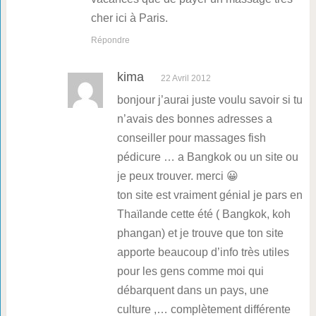
cher ici à Paris.
Répondre
kima
22 Avril 2012
bonjour j’aurai juste voulu savoir si tu
n’avais des bonnes adresses a
conseiller pour massages fish
pédicure … a Bangkok ou un site ou
je peux trouver. merci 😀
ton site est vraiment génial je pars en
Thaïlande cette été ( Bangkok, koh
phangan) et je trouve que ton site
apporte beaucoup d’info très utiles
pour les gens comme moi qui
débarquent dans un pays, une
culture ,… complètement différente