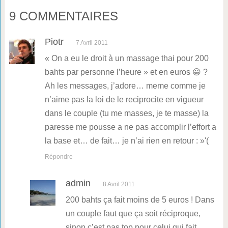
9 COMMENTAIRES
Piotr
7 Avril 2011
« On a eu le droit à un massage thai pour 200
bahts par personne l’heure » et en euros 😀 ?
Ah les messages, j’adore… meme comme je
n’aime pas la loi de le reciprocite en vigueur
dans le couple (tu me masses, je te masse) la
paresse me pousse a ne pas accomplir l’effort a
la base et… de fait… je n’ai rien en retour : »'(
Répondre
admin
8 Avril 2011
200 bahts ça fait moins de 5 euros ! Dans
un couple faut que ça soit réciproque,
sinon c’est pas top pour celui qui fait