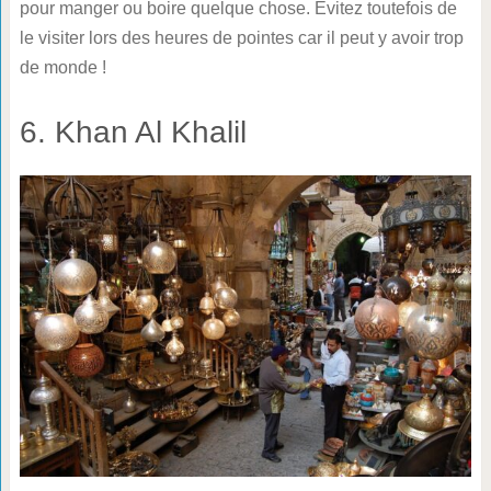
pour manger ou boire quelque chose. Evitez toutefois de
le visiter lors des heures de pointes car il peut y avoir trop
de monde !
6. Khan Al Khalil