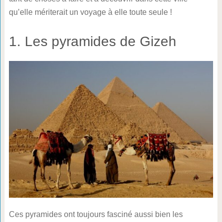
qu’elle mériterait un voyage à elle toute seule !
1. Les pyramides de Gizeh
Ces pyramides ont toujours fasciné aussi bien les