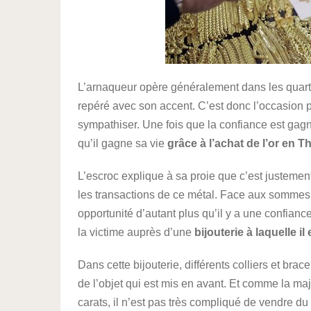
L’arnaqueur opère généralement dans les quartier
repéré avec son accent. C’est donc l’occasion p
sympathiser. Une fois que la confiance est gag
qu’il gagne sa vie
grâce à l’achat de l’or en 
L’escroc explique à sa proie que c’est justemen
les transactions de ce métal. Face aux sommes mi
opportunité d’autant plus qu’il y a une confian
la victime auprès d’une
bijouterie à laquelle il
Dans cette bijouterie, différents colliers et brac
de l’objet qui est mis en avant. Et comme la m
carats, il n’est pas très compliqué de vendre du 