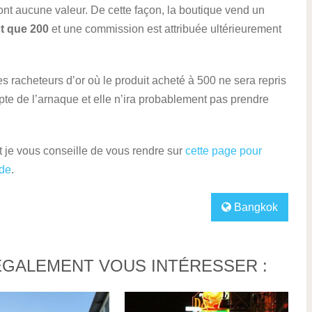
’ont aucune valeur. De cette façon, la boutique vend un
ut que 200
et une commission est attribuée ultérieurement
es racheteurs d’or où le produit acheté à 500 ne sera repris
te de l’arnaque et elle n’ira probablement pas prendre
t je vous conseille de vous rendre sur
cette page pour
nde
.
Bangkok
ÉGALEMENT VOUS INTÉRESSER :