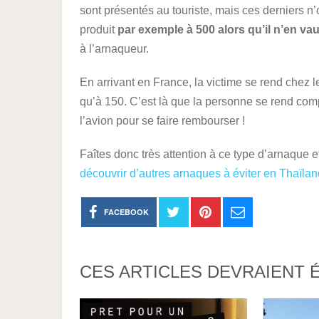
sont présentés au touriste, mais ces derniers n
produit
par exemple à 500 alors qu’il n’en va
à l’arnaqueur.
En arrivant en France, la victime se rend chez l
qu’à 150. C’est là que la personne se rend comp
l’avion pour se faire rembourser !
Faîtes donc très attention à ce type d’arnaque e
découvrir d’autres arnaques à éviter en Thaïla
FACEBOOK
CES ARTICLES DEVRAIENT 