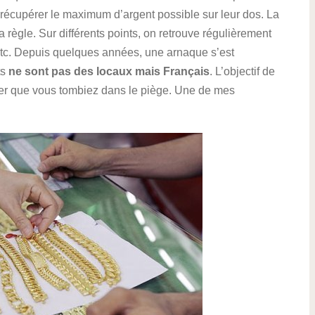
 récupérer le maximum d’argent possible sur leur dos. La
ègle. Sur différents points, on retrouve régulièrement
etc. Depuis quelques années, une arnaque s’est
ts
ne sont pas des locaux mais Français
. L’objectif de
iter que vous tombiez dans le piège. Une de mes