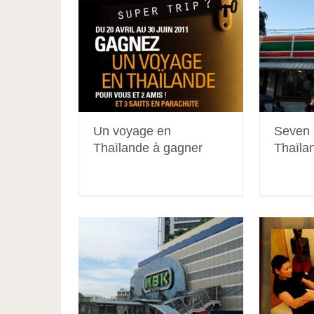
Un voyage en
Seven 
Thaïlande à gagner
Thaïla