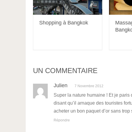
Shopping à Bangkok
Massag
Bangk
UN COMMENTAIRE
Julien
7 Novembre 2012
Super la nature humaine ! Et je pari
disant qu’il arnaque des touristes for
acheter un bon paquet d’or sans trop
Répondre