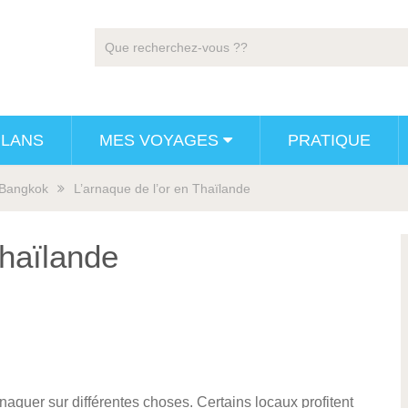
PLANS
MES VOYAGES
PRATIQUE
Bangkok
L’arnaque de l’or en Thaïlande
Thaïlande
naquer sur différentes choses. Certains locaux profitent