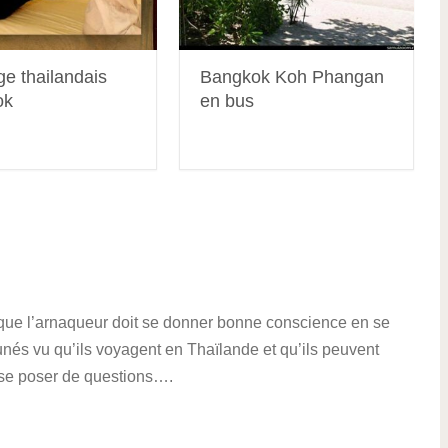
e thailandais
Bangkok Koh Phangan
ok
en bus
s que l’arnaqueur doit se donner bonne conscience en se
tunés vu qu’ils voyagent en Thaïlande et qu’ils peuvent
 se poser de questions….