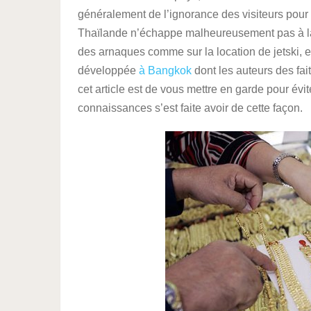
généralement de l’ignorance des visiteurs pour
Thaïlande n’échappe malheureusement pas à la r
des arnaques comme sur la location de jetski, 
développée
à Bangkok
dont les auteurs des fai
cet article est de vous mettre en garde pour év
connaissances s’est faite avoir de cette façon.