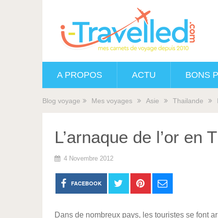
A PROPOS
ACTU
BONS 
Blog voyage
Mes voyages
Asie
Thailande
L’arnaque de l’or en 
4 Novembre 2012
FACEBOOK
Dans de nombreux pays, les touristes se font ar