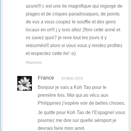
azure!!! c est une ile magnifique qui regorge de
plages et de criques paradisiaques, de points
de vus a vous coupez le souffle et des gens
locaux en or!!! j y suis allez 2fois cette anné et
vs savez quoi? je reve tout les jours d y
retournés!!! alors si vous vous y rendez profitez
et respectez cette ile! :o)
Répondre
France
10 Mars 2015
Bonjour je vais a Koh Tao pour le
première fois. Moi qui as vécu aux
Philippines j’espère voir de belles choses.
Je quitte pour Koh Tao de l’Espagne! vous
pourriez me dire sur quelle aéroport je
devrais faire mon arret.