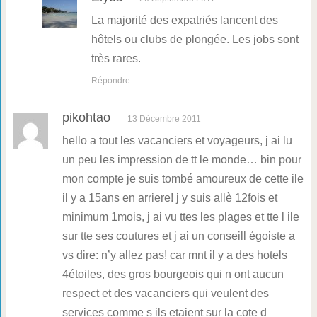
La majorité des expatriés lancent des
hôtels ou clubs de plongée. Les jobs sont
très rares.
Répondre
pikohtao
13 Décembre 2011
hello a tout les vacanciers et voyageurs, j ai lu
un peu les impression de tt le monde… bin pour
mon compte je suis tombé amoureux de cette ile
il y a 15ans en arriere! j y suis allè 12fois et
minimum 1mois, j ai vu ttes les plages et tte l ile
sur tte ses coutures et j ai un conseill égoiste a
vs dire: n’y allez pas! car mnt il y a des hotels
4étoiles, des gros bourgeois qui n ont aucun
respect et des vacanciers qui veulent des
services comme s ils etaient sur la cote d