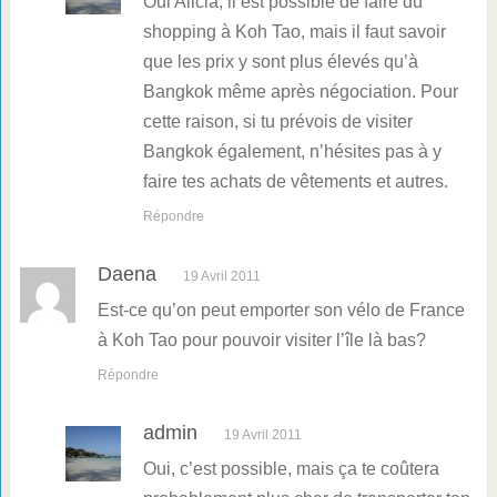
Oui Alicia, il est possible de faire du
shopping à Koh Tao, mais il faut savoir
que les prix y sont plus élevés qu’à
Bangkok même après négociation. Pour
cette raison, si tu prévois de visiter
Bangkok également, n’hésites pas à y
faire tes achats de vêtements et autres.
Répondre
Daena
19 Avril 2011
Est-ce qu’on peut emporter son vélo de France
à Koh Tao pour pouvoir visiter l’île là bas?
Répondre
admin
19 Avril 2011
Oui, c’est possible, mais ça te coûtera