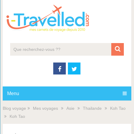
Menu
Blog voyage
Mes voyages
Asie
Thailande
Koh Tao
Koh Tao