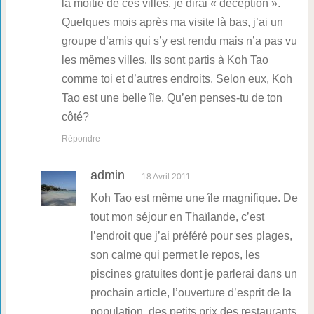
la moitié de ces villes, je dirai « déception ».
Quelques mois après ma visite là bas, j’ai un
groupe d’amis qui s’y est rendu mais n’a pas vu
les mêmes villes. Ils sont partis à Koh Tao
comme toi et d’autres endroits. Selon eux, Koh
Tao est une belle île. Qu’en penses-tu de ton
côté?
Répondre
admin
18 Avril 2011
Koh Tao est même une île magnifique. De
tout mon séjour en Thaïlande, c’est
l’endroit que j’ai préféré pour ses plages,
son calme qui permet le repos, les
piscines gratuites dont je parlerai dans un
prochain article, l’ouverture d’esprit de la
population, des petits prix des restaurants