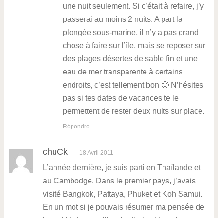
une nuit seulement. Si c’était à refaire, j’y
passerai au moins 2 nuits. A part la
plongée sous-marine, il n’y a pas grand
chose à faire sur l’île, mais se reposer sur
des plages désertes de sable fin et une
eau de mer transparente à certains
endroits, c’est tellement bon 🙂 N’hésites
pas si tes dates de vacances te le
permettent de rester deux nuits sur place.
Répondre
chuCk
18 Avril 2011
L’année dernière, je suis parti en Thaïlande et
au Cambodge. Dans le premier pays, j’avais
visité Bangkok, Pattaya, Phuket et Koh Samui.
En un mot si je pouvais résumer ma pensée de