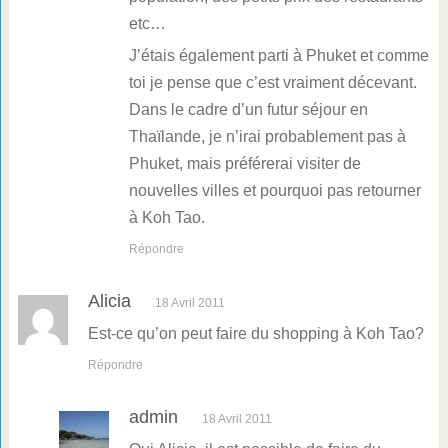
etc…
J’étais également parti à Phuket et comme
toi je pense que c’est vraiment décevant.
Dans le cadre d’un futur séjour en
Thaïlande, je n’irai probablement pas à
Phuket, mais préférerai visiter de
nouvelles villes et pourquoi pas retourner
à Koh Tao.
Répondre
Alicia
18 Avril 2011
Est-ce qu’on peut faire du shopping à Koh Tao?
Répondre
admin
18 Avril 2011