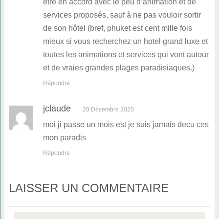
être en accord avec le peu d’animation et de
services proposés, sauf à ne pas vouloir sortir
de son hôtel (bref, phuket est cent mille fois
mieux si vous recherchez un hotel grand luxe et
toutes les animations et services qui vont autour
et de vraies grandes plages paradisiaques.)
Répondre
jclaude
20 Décembre 2020
moi ji passe un mois est je suis jamais decu ces
mon paradis
Répondre
LAISSER UN COMMENTAIRE