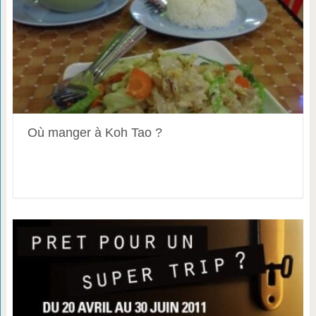
Où manger à Koh Tao ?