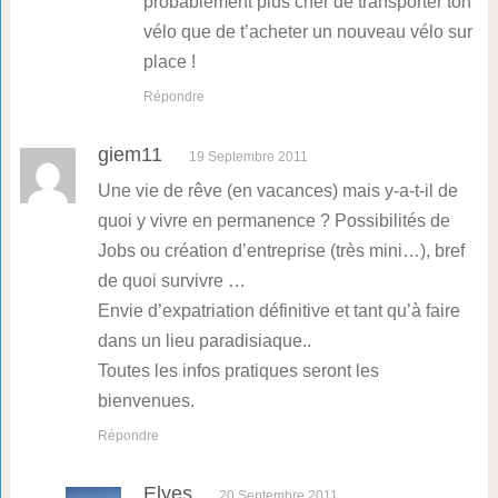
probablement plus cher de transporter ton
vélo que de t’acheter un nouveau vélo sur
place !
Répondre
giem11
19 Septembre 2011
Une vie de rêve (en vacances) mais y-a-t-il de
quoi y vivre en permanence ? Possibilités de
Jobs ou création d’entreprise (très mini…), bref
de quoi survivre …
Envie d’expatriation définitive et tant qu’à faire
dans un lieu paradisiaque..
Toutes les infos pratiques seront les
bienvenues.
Répondre
Elyes
20 Septembre 2011