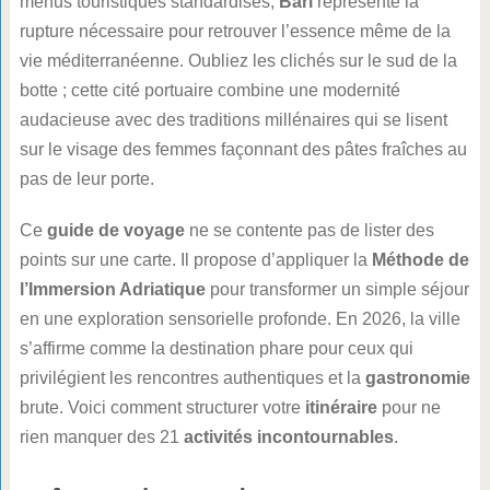
menus touristiques standardisés,
Bari
représente la
rupture nécessaire pour retrouver l’essence même de la
vie méditerranéenne. Oubliez les clichés sur le sud de la
botte ; cette cité portuaire combine une modernité
audacieuse avec des traditions millénaires qui se lisent
sur le visage des femmes façonnant des pâtes fraîches au
pas de leur porte.
Ce
guide de voyage
ne se contente pas de lister des
points sur une carte. Il propose d’appliquer la
Méthode de
l’Immersion Adriatique
pour transformer un simple séjour
en une exploration sensorielle profonde. En 2026, la ville
s’affirme comme la destination phare pour ceux qui
privilégient les rencontres authentiques et la
gastronomie
brute. Voici comment structurer votre
itinéraire
pour ne
rien manquer des 21
activités incontournables
.