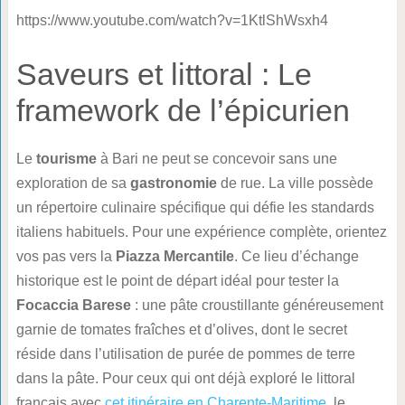
https://www.youtube.com/watch?v=1KtlShWsxh4
Saveurs et littoral : Le
framework de l’épicurien
Le
tourisme
à Bari ne peut se concevoir sans une
exploration de sa
gastronomie
de rue. La ville possède
un répertoire culinaire spécifique qui défie les standards
italiens habituels. Pour une expérience complète, orientez
vos pas vers la
Piazza Mercantile
. Ce lieu d’échange
historique est le point de départ idéal pour tester la
Focaccia Barese
: une pâte croustillante généreusement
garnie de tomates fraîches et d’olives, dont le secret
réside dans l’utilisation de purée de pommes de terre
dans la pâte. Pour ceux qui ont déjà exploré le littoral
français avec
cet itinéraire en Charente-Maritime
, le