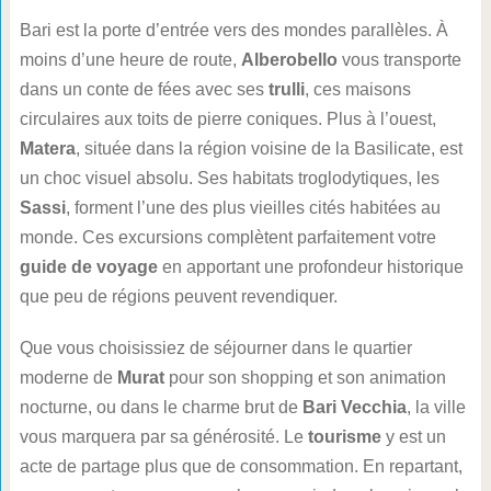
Bari est la porte d’entrée vers des mondes parallèles. À
moins d’une heure de route,
Alberobello
vous transporte
dans un conte de fées avec ses
trulli
, ces maisons
circulaires aux toits de pierre coniques. Plus à l’ouest,
Matera
, située dans la région voisine de la Basilicate, est
un choc visuel absolu. Ses habitats troglodytiques, les
Sassi
, forment l’une des plus vieilles cités habitées au
monde. Ces excursions complètent parfaitement votre
guide de voyage
en apportant une profondeur historique
que peu de régions peuvent revendiquer.
Que vous choisissiez de séjourner dans le quartier
moderne de
Murat
pour son shopping et son animation
nocturne, ou dans le charme brut de
Bari Vecchia
, la ville
vous marquera par sa générosité. Le
tourisme
y est un
acte de partage plus que de consommation. En repartant,