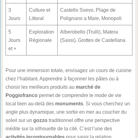
3
Culture et
Castello Svevo, Plage de
Jours
Littoral
Polignano a Mare, Monopoli
5
Exploration
Alberobello (Trulli), Matera
Jours
Régionale
(Sassi), Grottes de Castellana
et +
Pour une immersion totale, envisagez un cours de cuisine
chez l’habitant. Apprendre à façonner les pâtes ou à
choisir les meilleurs produits au
marché de
Poggiofranco
permet de comprendre le mode de vie
local bien au-delà des
monuments
. Si vous cherchez un
angle plus dynamique, une sortie en mer au coucher du
soleil sur un
gozzo
traditionnel offre une perspective
inédite sur la silhouette de la cité. C’est l’une des
activités incontournables
pour saisir la relation