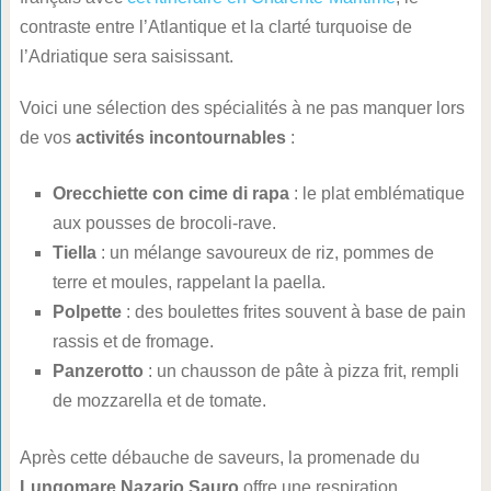
contraste entre l’Atlantique et la clarté turquoise de
l’Adriatique sera saisissant.
Voici une sélection des spécialités à ne pas manquer lors
de vos
activités incontournables
:
Orecchiette con cime di rapa
: le plat emblématique
aux pousses de brocoli-rave.
Tiella
: un mélange savoureux de riz, pommes de
terre et moules, rappelant la paella.
Polpette
: des boulettes frites souvent à base de pain
rassis et de fromage.
Panzerotto
: un chausson de pâte à pizza frit, rempli
de mozzarella et de tomate.
Après cette débauche de saveurs, la promenade du
Lungomare Nazario Sauro
offre une respiration