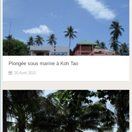
Plongée sous marine à Koh Tao
20 Avril 2011