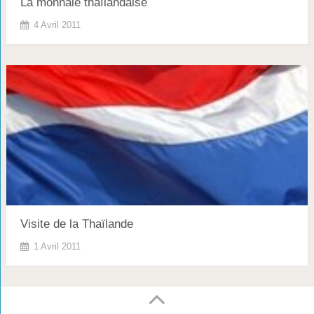
La monnaie thaïlandaise
4 Avril 2011
Visite de la Thaïlande
1 Avril 2011