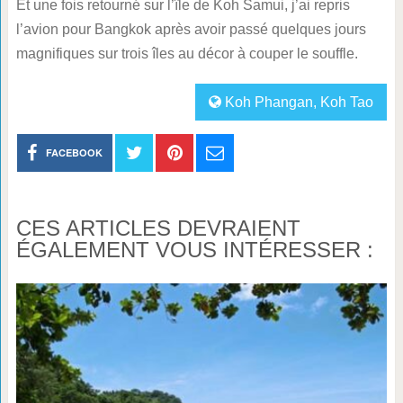
Et une fois retourné sur l’île de Koh Samui, j’ai repris
l’avion pour Bangkok après avoir passé quelques jours
magnifiques sur trois îles au décor à couper le souffle.
Koh Phangan
,
Koh Tao
FACEBOOK
CES ARTICLES DEVRAIENT
ÉGALEMENT VOUS INTÉRESSER :