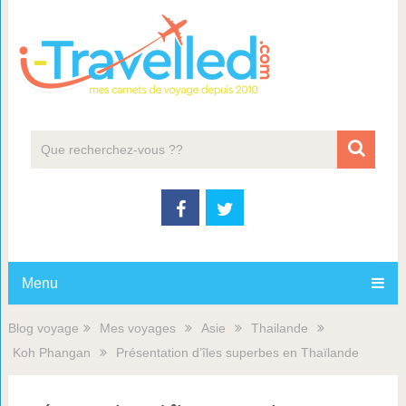
Menu
Blog voyage
Mes voyages
Asie
Thailande
Koh Phangan
Présentation d’îles superbes en Thaïlande