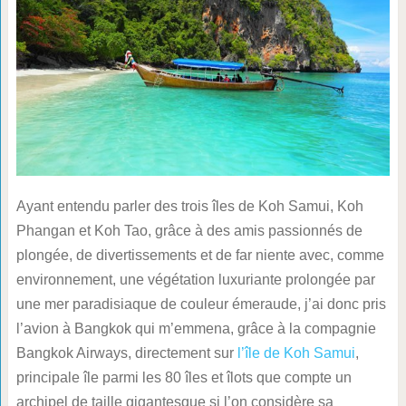
Ayant entendu parler des trois îles de Koh Samui, Koh
Phangan et Koh Tao, grâce à des amis passionnés de
plongée, de divertissements et de far niente avec, comme
environnement, une végétation luxuriante prolongée par
une mer paradisiaque de couleur émeraude, j’ai donc pris
l’avion à Bangkok qui m’emmena, grâce à la compagnie
Bangkok Airways, directement sur
l’île de Koh Samui
,
principale île parmi les 80 îles et îlots que compte un
archipel de taille gigantesque si l’on considère sa