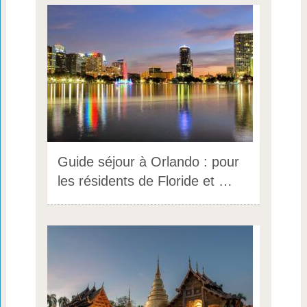
Guide séjour à Orlando : pour
les résidents de Floride et …