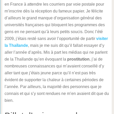
en France à attendre les courriers par voie postale pour
m’inscrire dès la réception du fameux papier. Je félicite
d’ailleurs le grand manque d’organisation général des
universités françaises qui bloquent les programmes des
gens en ne pensant qu’à leurs petits soucis. Donc l’été
2009, j’étais resté sans avoir l’opportunité de partir
visiter
la Thaïlande
, mais je me suis dit qu’il fallait essayer d’y
aller l’année d’après. Mis à part les médias qui ne parlent
de la Thaïlande qu’en évoquant la
prostitution
, j’ai de
nombreuses connaissances qui m’avaient conseillé d’y
aller tant que j’étais jeune parce qu’il n’est pas très
évident de supporter la chaleur à certaines périodes de
l’année. Par ailleurs, la majorité des personnes que je
connais et qui s’y sont rendues ne m’en avaient dit que du
bien.