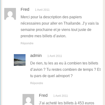
Fred
1 Avril 2011
Merci pour la description des papiers
nécessaires pour aller en Thaïlande. J’y vais la
semaine prochaine et je viens tout juste de
prendre mes billets d’avion.
Répondre
admin
1 Avril 2011
De rien, tu les as eu à combien tes billets
d’avion ? Tu restes combien de temps ? Et
tu pars de quel aéroport ?
Répondre
Fred
1 Avril 2011
J’ai acheté les billets à 453 euros