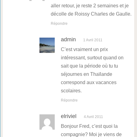
aller retour, je reste 2 semaines et je
décolle de Roissy Charles de Gaulle.
Répondre
admin
1 Avril 2011
C’est vraiment un prix
intéressant, surtout quand on
sait que la période où tu tu
séjournes en Thaïlande
correspond aux vacances
scolaires.
Répondre
elriviel
4 Avril 2011
Bonjour Fred, c’est quoi la
compagnie? Moi je viens de