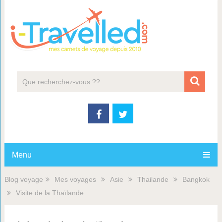
Menu
Blog voyage
Mes voyages
Asie
Thailande
Bangkok
Visite de la Thaïlande