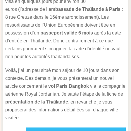
visa en quelques jours pour environ 30
euros (l’adresse de l’
ambassade de Thaïlande à Paris
:
8 rue Greuze dans le 16ème arrondissement). Les
ressortissants de l’Union Européenne doivent être en
possession d’un
passeport valide 6 mois
après la date
d’entrée en Thaïlande. Donc contrairement à ce que
certains pourraient s’imaginer, la carte d’identité ne vaut
rien pour les autorités thaïlandaises.
Voilà, j’ai un peu situé mon séjour de 10 jours dans son
contexte. Dès demain, je vous présenterai un nouvel
article concernant le
vol Paris Bangkok
via la compagnie
aérienne Royal Jordanian. Je saute l’étape de la fiche de
présentation de la Thaïlande
, en revanche je vous
proposerai des informations détaillées sur chaque ville
visitée.