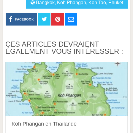
Bangkok
,
Koh Phangan
,
Koh Tao
,
Phuket
FACEBOOK
CES ARTICLES DEVRAIENT
ÉGALEMENT VOUS INTÉRESSER :
Koh Phangan en Thaïlande