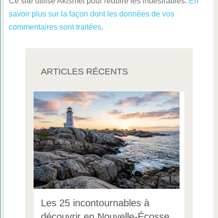
Ce site utilise Akismet pour réduire les indésirables.
En
savoir plus sur la façon dont les données de vos
commentaires sont traitées
.
ARTICLES RÉCENTS
Les 25 incontournables à
découvrir en Nouvelle-Écosse,