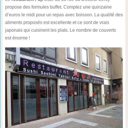
propose des formules buffet. Comptez une quinzaine
d’euros le midi pour un repas avec boisson. La qualité des
aliments proposés est excellente et ce sont de vrais
japonais qui cuisinent les plats. Le nombre de couverts
est énorme !