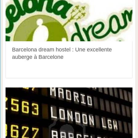
Barcelona dream hostel : Une excellente
auberge à Barcelone