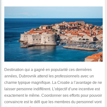
Destination qui a gagné en popularité ces dernières
années, Dubrovnik attend les professionnels avec un
charme typique magnifique. La Croatie a l’avantage de ne
laisser personne indifférent. L’objectif d’une incentive est
exactement le même. Coordonner ses efforts pour pouvoir
convaincre est le défi que les membres du personnel vont