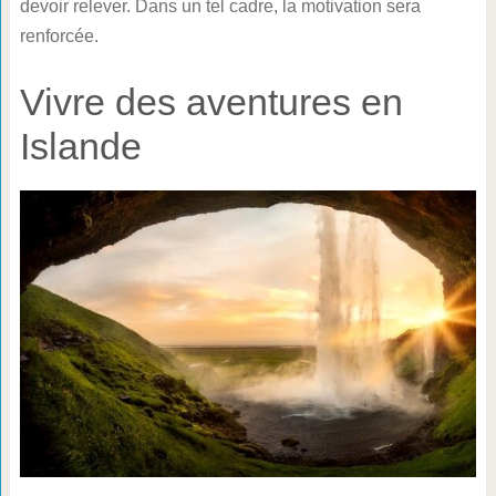
devoir relever. Dans un tel cadre, la motivation sera
renforcée.
Vivre des aventures en
Islande