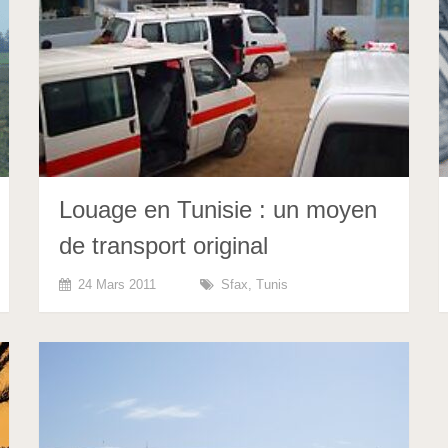
Louage en Tunisie : un moyen
de transport original
24 Mars 2011
Sfax
,
Tunis