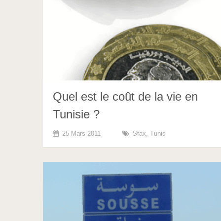
Quel est le coût de la vie en
Tunisie ?
25 Mars 2011
Sfax
,
Tunis