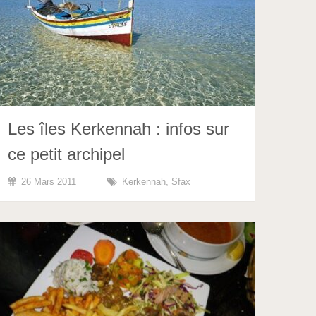
Les îles Kerkennah : infos sur
ce petit archipel
26 Mars 2011
Kerkennah
,
Sfax