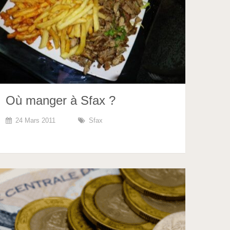
Où manger à Sfax ?
24 Mars 2011
Sfax