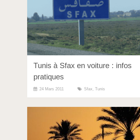
Tunis à Sfax en voiture : infos
pratiques
24 Mars 2011
Sfax
,
Tunis