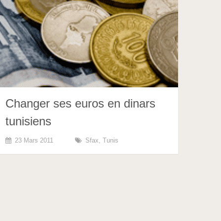
Changer ses euros en dinars
tunisiens
23 Mars 2011
Sfax
,
Tunis