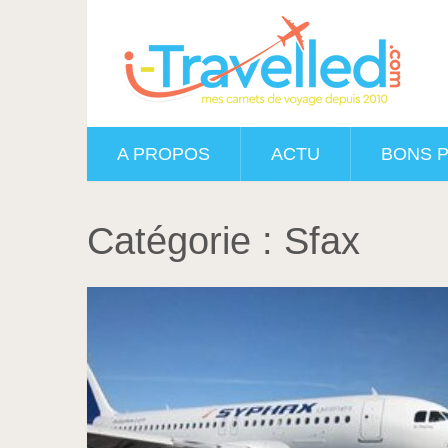
A PROPOS
ACTU
BONS 
Catégorie :
Sfax