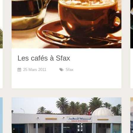
Les cafés à Sfax
25 Mars 2011
Sfax