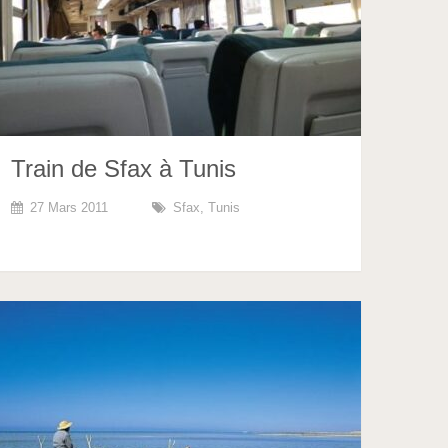
Train de Sfax à Tunis
27 Mars 2011
Sfax
,
Tunis