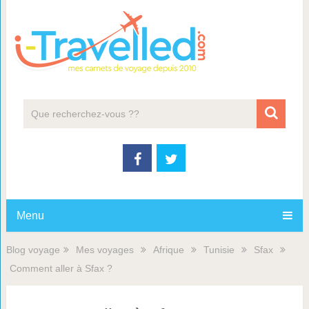
Menu
Blog voyage
Mes voyages
Afrique
Tunisie
Sfax
Comment aller à Sfax ?