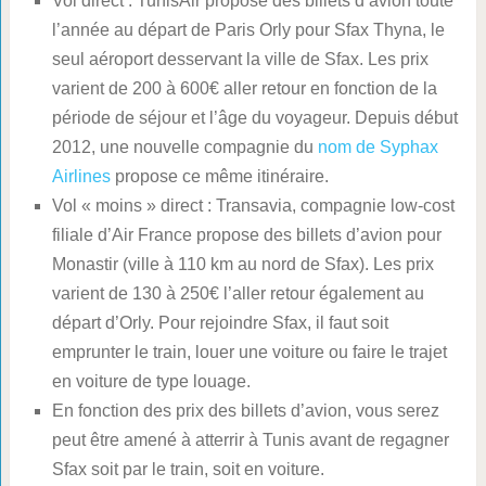
Vol direct : TunisAir propose des billets d’avion toute
l’année au départ de Paris Orly pour Sfax Thyna, le
seul aéroport desservant la ville de Sfax. Les prix
varient de 200 à 600€ aller retour en fonction de la
période de séjour et l’âge du voyageur. Depuis début
2012, une nouvelle compagnie du
nom de Syphax
Airlines
propose ce même itinéraire.
Vol « moins » direct : Transavia, compagnie low-cost
filiale d’Air France propose des billets d’avion pour
Monastir (ville à 110 km au nord de Sfax). Les prix
varient de 130 à 250€ l’aller retour également au
départ d’Orly. Pour rejoindre Sfax, il faut soit
emprunter le train, louer une voiture ou faire le trajet
en voiture de type louage.
En fonction des prix des billets d’avion, vous serez
peut être amené à atterrir à Tunis avant de regagner
Sfax soit par le train, soit en voiture.