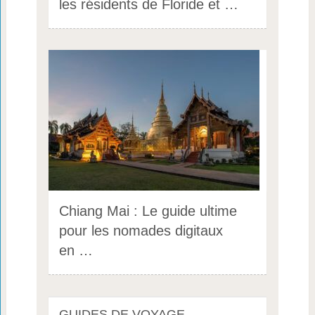
les résidents de Floride et …
Chiang Mai : Le guide ultime
pour les nomades digitaux
en …
GUIDES DE VOYAGE