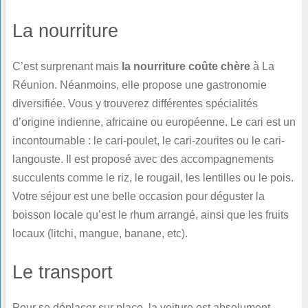
La nourriture
C’est surprenant mais
la nourriture coûte chère
à La
Réunion. Néanmoins, elle propose une gastronomie
diversifiée. Vous y trouverez différentes spécialités
d’origine indienne, africaine ou européenne. Le cari est un
incontournable : le cari-poulet, le cari-zourites ou le cari-
langouste. Il est proposé avec des accompagnements
succulents comme le riz, le rougail, les lentilles ou le pois.
Votre séjour est une belle occasion pour déguster la
boisson locale qu’est le rhum arrangé, ainsi que les fruits
locaux (litchi, mangue, banane, etc).
Le transport
Pour se déplacer sur place, la voiture est absolument