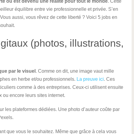
orte où est devenu une réalité pour tout le monde
. Cette
lleur équilibre entre vie professionnelle et privée. S’en
Vous aussi, vous rêvez de cette liberté ? Voici 5 jobs en
souhait.
itaux (photos, illustrations,
que par le visuel
. Comme on dit, une image vaut mille
aphes en herbe et/ou professionnels.
La preuve ici
. Ces
iculiers comme à des entreprises. Ceux-ci utilisent ensuite
ou encore leurs sites internet.
r les plateformes dédiées. Une photo d’auteur coûte par
exels.
tant que vous le souhaitez. Même que grâce à cela vous