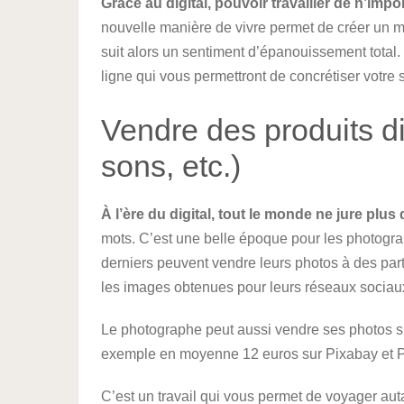
Grâce au digital, pouvoir travailler de n’imp
nouvelle manière de vivre permet de créer un mei
suit alors un sentiment d’épanouissement total. 
ligne qui vous permettront de concrétiser votre 
Vendre des produits dig
sons, etc.)
À l’ère du digital, tout le monde ne jure plus 
mots. C’est une belle époque pour les photogr
derniers peuvent vendre leurs photos à des part
les images obtenues pour leurs réseaux sociaux 
Le photographe peut aussi vendre ses photos su
exemple en moyenne 12 euros sur Pixabay et P
C’est un travail qui vous permet de voyager au