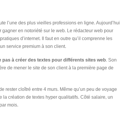
e l’une des plus vieilles professions en ligne. Aujourd’hui
r gagner en notoriété sur le web. Le rédacteur web pour
pratiques d’internet. Il faut en outre qu’il comprenne les
un service premium à son client.
 pas à créer des textes pour différents sites web
. Son
mière de mener le site de son client à la première page de
de rester cloîtré entre 4 murs. Même qu’un peu de voyage
re la création de textes hyper qualitatifs. Côté salaire, un
par mois.