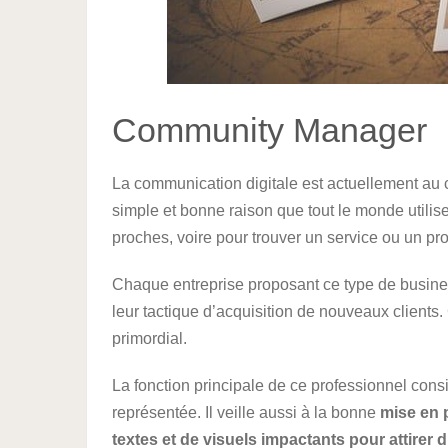
Community Manager
La communication digitale est actuellement au c
simple et bonne raison que tout le monde utilis
proches, voire pour trouver un service ou un pro
Chaque entreprise proposant ce type de busine
leur tactique d’acquisition de nouveaux client
primordial.
La fonction principale de ce professionnel consi
représentée. Il veille aussi à la bonne
mise en p
textes et de visuels impactants pour attirer 