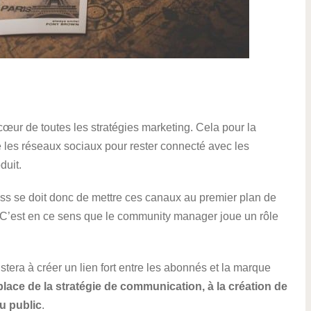
œur de toutes les stratégies marketing. Cela pour la
e les réseaux sociaux pour rester connecté avec les
duit.
ss se doit donc de mettre ces canaux au premier plan de
s. C’est en ce sens que le community manager joue un rôle
stera à créer un lien fort entre les abonnés et la marque
lace de la stratégie de communication, à la création de
du public
.