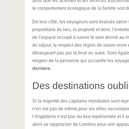
ainsi que les activités et les services à proximi
le comportement écologique de la famille soit di
De leur côté, les voyageurs sont évalués selon h
propriétaire du lieu, la propreté et donc l’entret
de l’espace occupé à savoir le soin donné au mo
du séjour, le respect des règles de savoir-viv
dérangeant pas par le bruit ou autre. Sont égale
religion de la personne qui accueille les voyage
derniers
.
Des destinations oubl
Si la majorité des capitales mondiales sont rep
n’en est pas de même pour les villes secondaire
l’Angleterre n’est pas du tout représentée et il 
alors se rapprocher de Londres pour voir appar