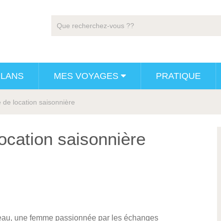
PLANS
MES VOYAGES
PRATIQUE
e de location saisonnière
location saisonnière
seau, une femme passionnée par les échanges