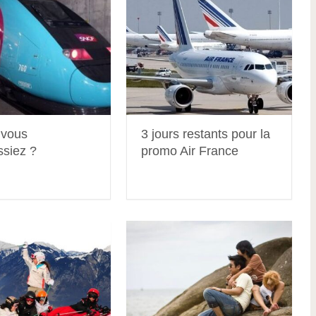
 vous
3 jours restants pour la
ssiez ?
promo Air France