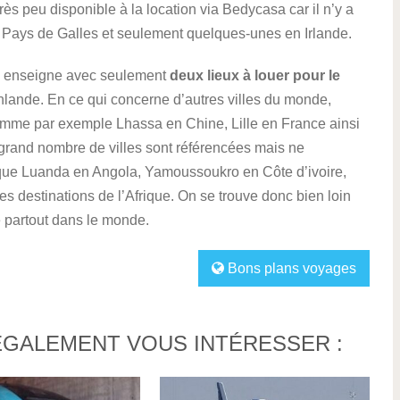
s peu disponible à la location via Bedycasa car il n’y a
 Pays de Galles et seulement quelques-unes en Irlande.
e enseigne avec seulement
deux lieux à louer pour le
Finlande. En ce qui concerne d’autres villes du monde,
comme par exemple Lhassa en Chine, Lille en France ainsi
 grand nombre de villes sont référencées mais ne
 que Luanda en Angola, Yamoussoukro en Côte d’ivoire,
destinations de l’Afrique. On se trouve donc bien loin
 partout dans le monde.
Bons plans voyages
ÉGALEMENT VOUS INTÉRESSER :