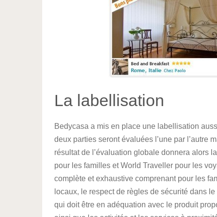
La labellisation
Bedycasa a mis en place une labellisation aussi
deux parties seront évaluées l’une par l’autre 
résultat de l’évaluation globale donnera alors l
pour les familles et World Traveller pour les voya
complète et exhaustive comprenant pour les famill
locaux, le respect de règles de sécurité dans le
qui doit être en adéquation avec le produit pro