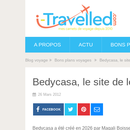
A PROPOS
ACTU
BONS 
Blog voyage
Bons plans voyages
Bedycasa, le sit
Bedycasa, le site de 
26 Mars 2012
FACEBOOK
Bedycasa a été créé en 2026 par Magali Bois