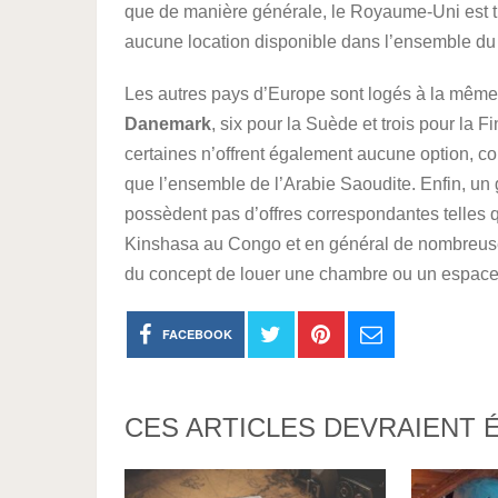
que de manière générale, le Royaume-Uni est trè
aucune location disponible dans l’ensemble du
Les autres pays d’Europe sont logés à la mêm
Danemark
, six pour la Suède et trois pour la 
certaines n’offrent également aucune option, 
que l’ensemble de l’Arabie Saoudite. Enfin, un
possèdent pas d’offres correspondantes telles
Kinshasa au Congo et en général de nombreuses 
du concept de louer une chambre ou un espace
FACEBOOK
CES ARTICLES DEVRAIENT 