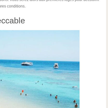
ures conditions.
eccable