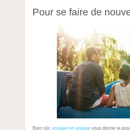
Pour se faire de nouv
Bien sûr,
voyager en groupe
vous donne la possi