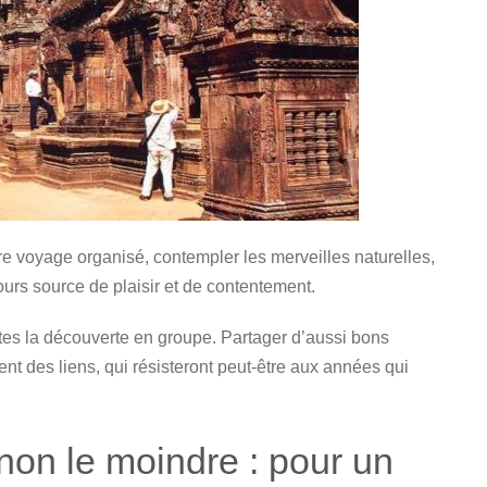
e voyage organisé, contempler les merveilles naturelles,
jours source de plaisir et de contentement.
aites la découverte en groupe. Partager d’aussi bons
t des liens, qui résisteront peut-être aux années qui
 non le moindre : pour un