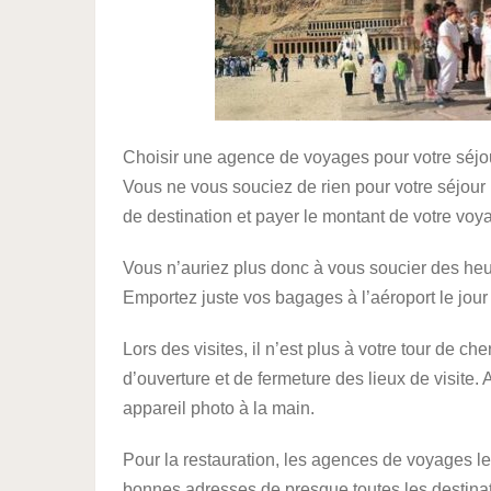
Choisir une agence de voyages pour votre séjour à
Vous ne vous souciez de rien pour votre séjour : 
de destination et payer le montant de votre voy
Vous n’auriez plus donc à vous soucier des heure
Emportez juste vos bagages à l’aéroport le jour
Lors des visites, il n’est plus à votre tour de c
d’ouverture et de fermeture des lieux de visite.
appareil photo à la main.
Pour la restauration, les agences de voyages l
bonnes adresses de presque toutes les destinat