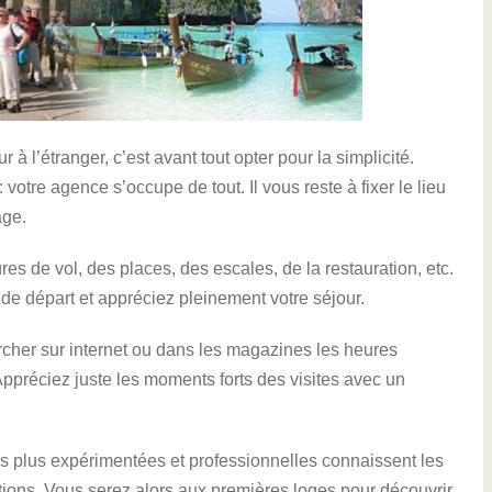
 l’étranger, c’est avant tout opter pour la simplicité.
votre agence s’occupe de tout. Il vous reste à fixer le lieu
age.
s de vol, des places, des escales, de la restauration, etc.
 de départ et appréciez pleinement votre séjour.
hercher sur internet ou dans les magazines les heures
 Appréciez juste les moments forts des visites avec un
es plus expérimentées et professionnelles connaissent les
ions. Vous serez alors aux premières loges pour découvrir