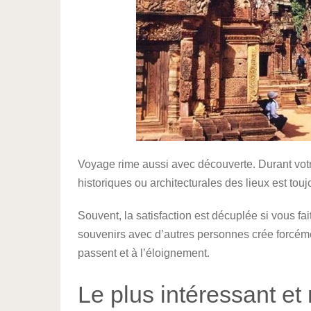
Voyage rime aussi avec découverte. Durant votr
historiques ou architecturales des lieux est tou
Souvent, la satisfaction est décuplée si vous f
souvenirs avec d’autres personnes crée forcémen
passent et à l’éloignement.
Le plus intéressant et