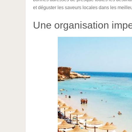
et déguster les saveurs locales dans les meille
Une organisation imp