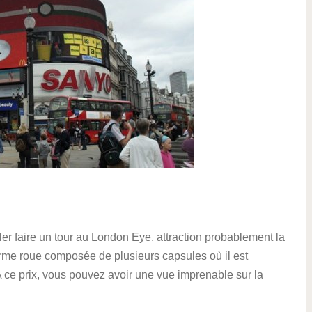
er faire un tour au London Eye, attraction probablement la
norme roue composée de plusieurs capsules où il est
A ce prix, vous pouvez avoir une vue imprenable sur la