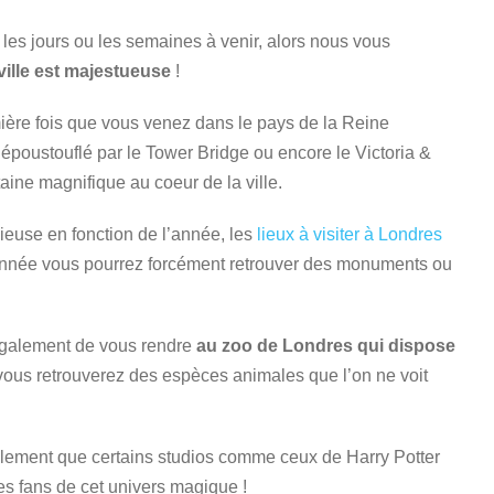
 les jours ou les semaines à venir, alors nous vous
 ville est majestueuse
!
remière fois que vous venez dans le pays de la Reine
époustouflé par le Tower Bridge ou encore le Victoria &
aine magnifique au coeur de la ville.
uvieuse en fonction de l’année, les
lieux à visiter à Londres
année vous pourrez forcément retrouver des monuments ou
galement de vous rendre
au zoo de Londres qui dispose
vous retrouverez des espèces animales que l’on ne voit
alement que certains studios comme ceux de Harry Potter
es fans de cet univers magique !