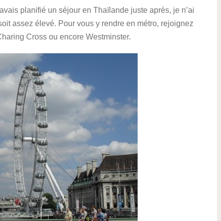
avais planifié un séjour en Thaïlande juste après, je n’ai
it assez élevé. Pour vous y rendre en métro, rejoignez
t Charing Cross ou encore Westminster.