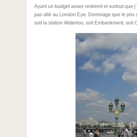
Ayant un budget assez restreint et surtout que j’
pas allé au London Eye. Dommage que le prix so
soit la station Waterloo, soit Embankment, soi