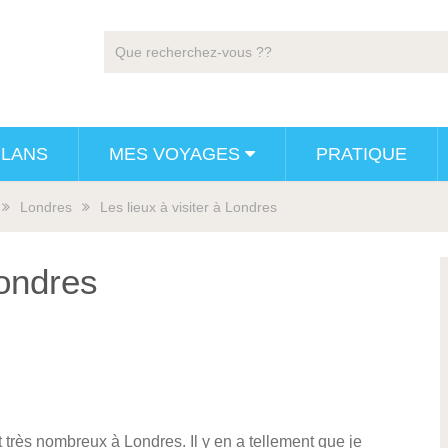
PLANS
MES VOYAGES
PRATIQUE
Londres
Les lieux à visiter à Londres
Londres
très nombreux à Londres. Il y en a tellement que je