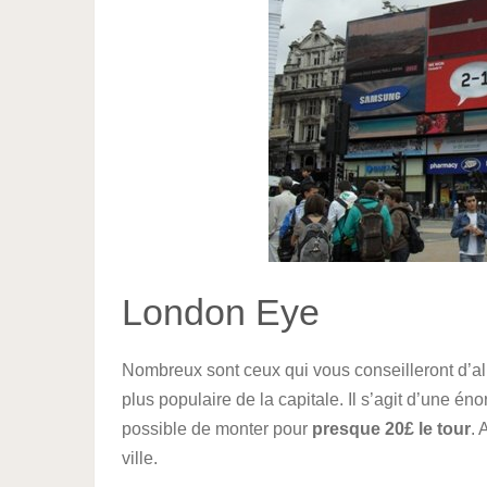
London Eye
Nombreux sont ceux qui vous conseilleront d’all
plus populaire de la capitale. Il s’agit d’une é
possible de monter pour
presque 20£ le tour
. 
ville.