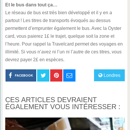
Et le bus dans tout ça…
Le réseau de bus est très bien développé et il y en a
partout ! Les titres de transports évoqués au dessus
permettent d’emprunter également le bus. Avec la Oyster
card, vous paierez 1£ le trajet, quelque soit la zone et
l’heure. Pour rappel la Travelcard permet des voyages en
illimité. Si vous n’avez ni l’un ni l’autre de ces titres, vous
devrez payer 2£ en espèces.
Londres
FACEBOOK
CES ARTICLES DEVRAIENT
ÉGALEMENT VOUS INTÉRESSER :