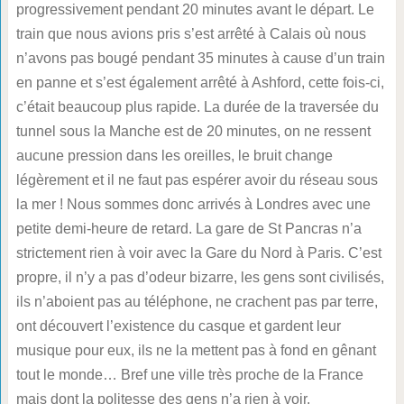
progressivement pendant 20 minutes avant le départ. Le
train que nous avions pris s’est arrêté à Calais où nous
n’avons pas bougé pendant 35 minutes à cause d’un train
en panne et s’est également arrêté à Ashford, cette fois-ci,
c’était beaucoup plus rapide. La durée de la traversée du
tunnel sous la Manche est de 20 minutes, on ne ressent
aucune pression dans les oreilles, le bruit change
légèrement et il ne faut pas espérer avoir du réseau sous
la mer ! Nous sommes donc arrivés à Londres avec une
petite demi-heure de retard. La gare de St Pancras n’a
strictement rien à voir avec la Gare du Nord à Paris. C’est
propre, il n’y a pas d’odeur bizarre, les gens sont civilisés,
ils n’aboient pas au téléphone, ne crachent pas par terre,
ont découvert l’existence du casque et gardent leur
musique pour eux, ils ne la mettent pas à fond en gênant
tout le monde… Bref une ville très proche de la France
mais dont la politesse des gens n’a rien à voir.