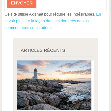
Ce site utilise Akismet pour réduire les indésirables.
En
savoir plus sur la façon dont les données de vos
commentaires sont traitées
.
ARTICLES RÉCENTS