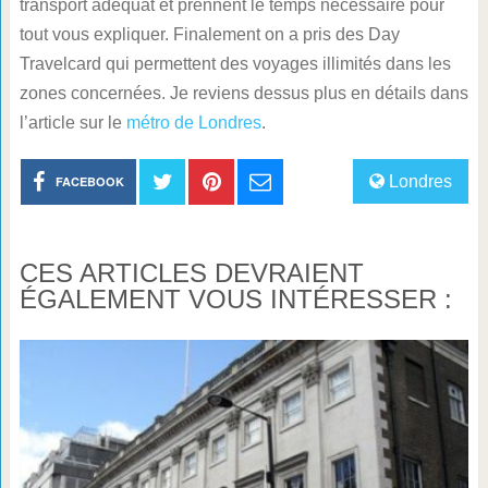
transport adéquat et prennent le temps nécessaire pour
tout vous expliquer. Finalement on a pris des Day
Travelcard qui permettent des voyages illimités dans les
zones concernées. Je reviens dessus plus en détails dans
l’article sur le
métro de Londres
.
Londres
FACEBOOK
CES ARTICLES DEVRAIENT
ÉGALEMENT VOUS INTÉRESSER :