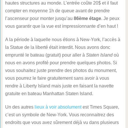
hautes structures au monde. L’entrée coûte 20$ et il faut
compter en moyenne 1h de queue avant de prendre
l’ascenseur pour monter jusqu’au
86ème étage
. Je peux
vous garantir que la vue est impressionnante d’en haut !
A la période à laquelle nous étions à New-York, l’accès à
la Statue de la liberté était interdit. Nous avons donc
emprunté le bateau (gratuit) pour aller à
Staten Island
où
nous en avons profité pour prendre quelques photos. Si
vous souhaitez juste prendre des photos du monument,
vous pourrez le faire gratuitement sans avoir à vous
rendre à Liberty Island mais juste en faisant la navette
gratuite en bateau Manhattan Staten Island.
Un des autres
lieux à voir absolument
est Times Square,
c’est un symbole de New-York. Vous reconnaitrez des
endroits que vous avez sûrement déjà vu dans plusieurs