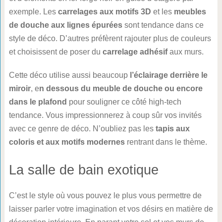
exemple. Les
carrelages aux motifs 3D
et les
meubles
de douche aux lignes épurées
sont tendance dans ce
style de déco. D’autres préfèrent rajouter plus de couleurs
et choisissent de poser du
carrelage adhésif
aux murs.
Cette déco utilise aussi beaucoup
l’éclairage derrière le
miroir
, e
n dessous du meuble de douche ou encore
dans le plafond
pour souligner ce côté high-tech
tendance. Vous impressionnerez à coup sûr vos invités
avec ce genre de déco. N’oubliez pas les
tapis aux
coloris et aux motifs modernes
rentrant dans le thème.
La salle de bain exotique
C’est le style où vous pouvez le plus vous permettre de
laisser parler votre imagination et vos désirs en matière de