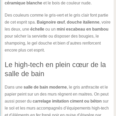
céramique blanche
et le bois de couleur nude.
Des couleurs comme le gris-vert et le gris clair font partie
de cet esprit spa.
Baignoire œuf
,
douche italienne
, voire
les deux, une
échelle
ou un
mini escabeau en bambou
pour sécher la serviette ou disposer des bougies, le
shampoing, le gel douche et bien d’autres renforcent
encore plus cet esprit.
Le high-tech en plein cœur de la
salle de bain
Dans une
salle de bain moderne
, le gris anthracite et le
papier peint sur un des murs règnent en maitres. On peut
aussi poser du
carrelage imitation ciment ou béton
sur
le sol et les murs accompagnés d’équipements high-tech
et d’éléments en fer forgé noir en guise d’étagère par