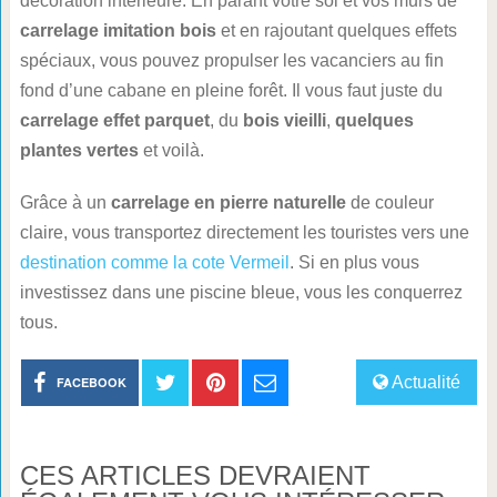
décoration intérieure. En parant votre sol et vos murs de
carrelage imitation bois
et en rajoutant quelques effets
spéciaux, vous pouvez propulser les vacanciers au fin
fond d’une cabane en pleine forêt. Il vous faut juste du
carrelage effet parquet
, du
bois vieilli
,
quelques
plantes vertes
et voilà.
Grâce à un
carrelage en pierre naturelle
de couleur
claire, vous transportez directement les touristes vers une
destination comme la cote Vermeil
. Si en plus vous
investissez dans une piscine bleue, vous les conquerrez
tous.
Actualité
FACEBOOK
CES ARTICLES DEVRAIENT