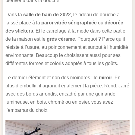
bienvenu dans la douche.
Dans la
salle de bain de 2022
, le rideau de douche a
laissé place à la
paroi vitrée sérigraphiée
ou
décorée
des stickers
. Et le carrelage à la mode dans cette partie
de la maison est le
grès cérame
. Pourquoi ? Parce qu’il
résiste à l’usure, au poinçonnement et surtout à l’humidité
environnante. Beaucoup le choisissent aussi pour ses
différentes formes et coloris adaptés à tous les goûts.
Le dernier élément et non des moindres : le
miroir
. En
plus d’embellir, il agrandit également la pièce. Rond, carré
avec des bords arrondis, encadré par une guirlande
lumineuse, en bois, chromé ou en osier, vous avez
l’embarras du choix.