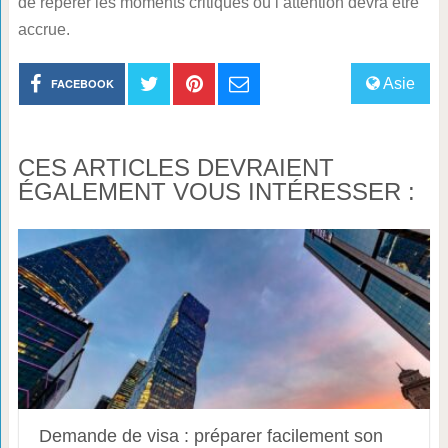
de repérer les moments critiques où l’attention devra être
accrue.
Asie
FACEBOOK
CES ARTICLES DEVRAIENT
ÉGALEMENT VOUS INTÉRESSER :
Demande de visa : préparer facilement son