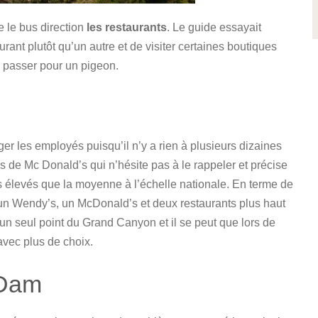
re le bus direction
les restaurants
. Le guide essayait
urant plutôt qu’un autre et de visiter certaines boutiques
r passer pour un pigeon.
ger les employés puisqu’il n’y a rien à plusieurs dizaines
s de Mc Donald’s qui n’hésite pas à le rappeler et précise
plus élevés que la moyenne à l’échelle nationale. En terme de
t un Wendy’s, un McDonald’s et deux restaurants plus haut
un seul point du Grand Canyon et il se peut que lors de
 avec plus de choix.
 Dam