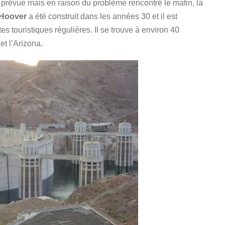
as prévue mais en raison du problème rencontré le matin, la
 Hoover
a été construit dans les années 30 et il est
ites touristiques régulières. Il se trouve à environ 40
et l’Arizona.