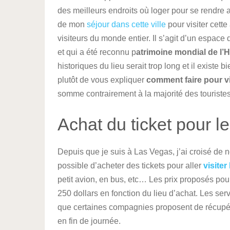
des meilleurs endroits où loger pour se rendre
de mon
séjour dans cette ville
pour visiter cette
visiteurs du monde entier. Il s’agit d’un espace
et qui a été reconnu p
atrimoine mondial de l’
historiques du lieu serait trop long et il existe bi
plutôt de vous expliquer
comment faire pour v
somme contrairement à la majorité des touristes
Achat du ticket pour 
Depuis que je suis à Las Vegas, j’ai croisé de 
possible d’acheter des tickets pour aller
visite
petit avion, en bus, etc… Les prix proposés pou
250 dollars en fonction du lieu d’achat. Les se
que certaines compagnies proposent de récupérer
en fin de journée.