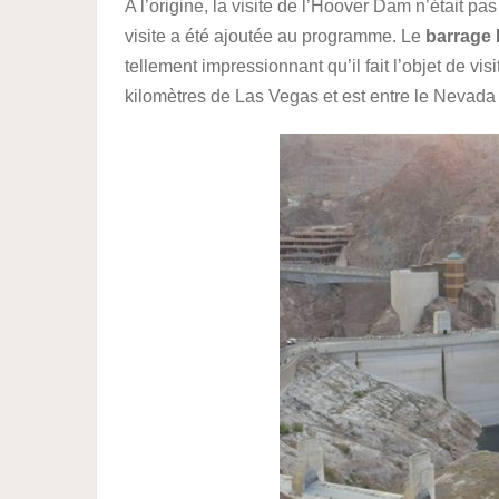
A l’origine, la visite de l’Hoover Dam n’était p
visite a été ajoutée au programme. Le
barrage
tellement impressionnant qu’il fait l’objet de vis
kilomètres de Las Vegas et est entre le Nevada 