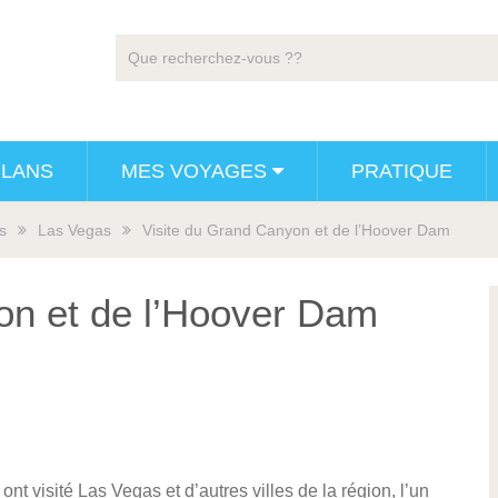
PLANS
MES VOYAGES
PRATIQUE
s
Las Vegas
Visite du Grand Canyon et de l’Hoover Dam
on et de l’Hoover Dam
t visité Las Vegas et d’autres villes de la région, l’un