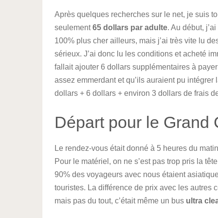
Après quelques recherches sur le net, je suis to
seulement
65 dollars par adulte
. Au début, j’
100% plus cher ailleurs, mais j’ai très vite lu de
sérieux. J’ai donc lu les conditions et acheté im
fallait ajouter 6 dollars supplémentaires à payer
assez emmerdant et qu’ils auraient pu intégrer la
dollars + 6 dollars + environ 3 dollars de frais 
Départ pour le Grand
Le rendez-vous était donné à 5 heures du matin 
Pour le matériel, on ne s’est pas trop pris la tê
90% des voyageurs avec nous étaient asiatiques
touristes. La différence de prix avec les autre
mais pas du tout, c’était même un bus
ultra cle