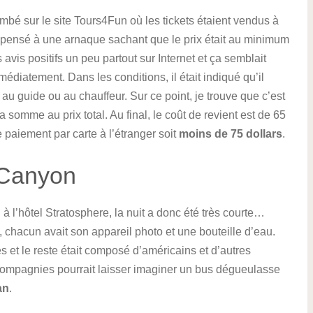
mbé sur le site Tours4Fun où les tickets étaient vendus à
ai pensé à une arnaque sachant que le prix était au minimum
s avis positifs un peu partout sur Internet et ça semblait
médiatement. Dans les conditions, il était indiqué qu’il
 au guide ou au chauffeur. Sur ce point, je trouve que c’est
 somme au prix total. Au final, le coût de revient est de 65
de paiement par carte à l’étranger soit
moins de 75 dollars
.
 Canyon
à l’hôtel Stratosphere, la nuit a donc été très courte…
te, chacun avait son appareil photo et une bouteille d’eau.
 et le reste était composé d’américains et d’autres
s compagnies pourrait laisser imaginer un bus dégueulasse
an
.