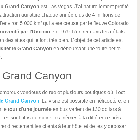
 au
Grand Canyon
est Las Vegas. J’ai naturellement profité
 attraction qui attire chaque année plus de 4 millions de
 d’environ 5 000 km² qui a été creusé par le fleuve Colorado
Humanité par l’Unesco
en 1979. Rentrer dans les détails
en des sites qui le font très bien. L’objet de cet article est
isiter le Grand Canyon
en déboursant une toute petite
.
le Grand Canyon
nombreux vendeurs de rue et plusieurs boutiques où il est
r le Grand Canyon
. La visite est possible en hélicoptère, en
r le
tour d’une journée
en bus varient de 130 dollars à
rvices sont plus ou moins les mêmes à la différence près
 directement les clients à leur hôtel et de les y déposer