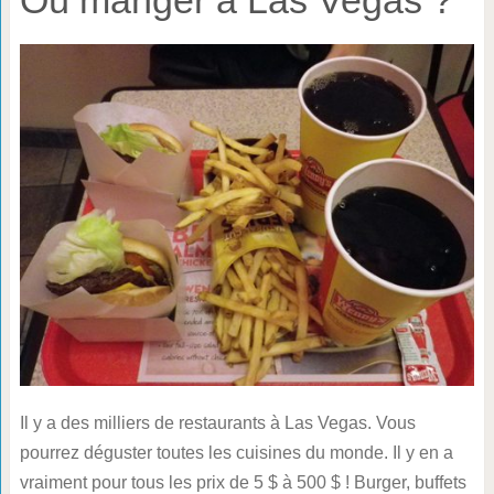
Où manger à Las Vegas ?
Il y a des milliers de restaurants à Las Vegas. Vous
pourrez déguster toutes les cuisines du monde. Il y en a
vraiment pour tous les prix de 5 $ à 500 $ ! Burger, buffets