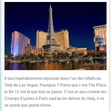
Il faut impérativement séjourner dans l’un des hôtels du
Strip de Las Vegas. Pourquoi ? Parce que c’est The Place
to Be ! C’est là que tout se passe. C’est un peu comme les
Champs Elysées à Paris sauf qu’en dehors du Strip, il ne
se passe pas grand-chose.