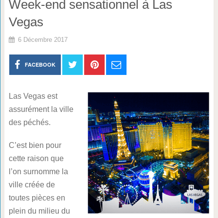
Week-end sensationnel à Las
Vegas
6 Décembre 2017
FACEBOOK
Las Vegas est
assurément la ville
des péchés.
C’est bien pour
cette raison que
l’on surnomme la
ville créée de
toutes pièces en
plein du milieu du