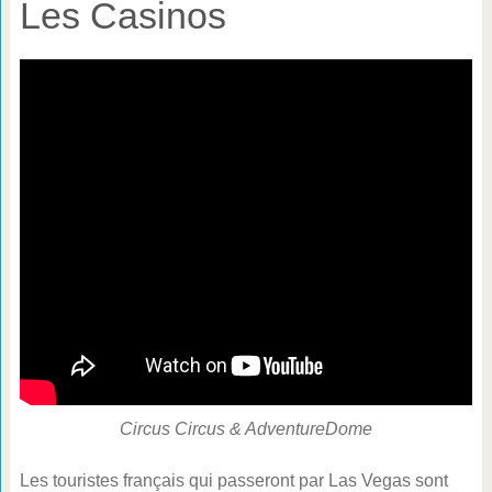
Les Casinos
Circus Circus & AdventureDome
Les touristes français qui passeront par Las Vegas sont