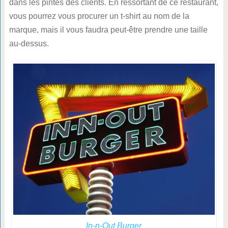
dans les pintes des clients. En ressortant de ce restaurant,
vous pourrez vous procurer un t-shirt au nom de la
marque, mais il vous faudra peut-être prendre une taille
au-dessus.
In-n-Out Burger