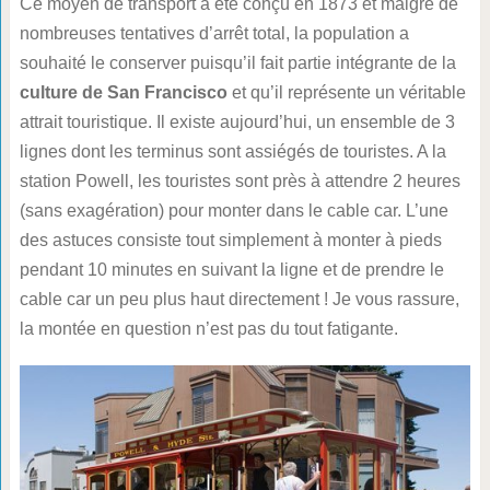
Ce moyen de transport a été conçu en 1873 et malgré de
nombreuses tentatives d’arrêt total, la population a
souhaité le conserver puisqu’il fait partie intégrante de la
culture de San Francisco
et qu’il représente un véritable
attrait touristique. Il existe aujourd’hui, un ensemble de 3
lignes dont les terminus sont assiégés de touristes. A la
station Powell, les touristes sont près à attendre 2 heures
(sans exagération) pour monter dans le cable car. L’une
des astuces consiste tout simplement à monter à pieds
pendant 10 minutes en suivant la ligne et de prendre le
cable car un peu plus haut directement ! Je vous rassure,
la montée en question n’est pas du tout fatigante.