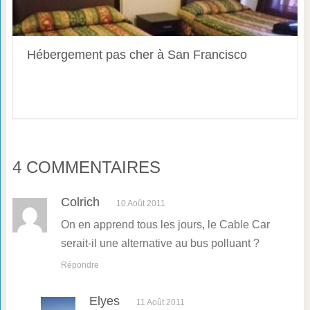
Hébergement pas cher à San Francisco
4 COMMENTAIRES
Colrich
10 Août 2011
On en apprend tous les jours, le Cable Car
serait-il une alternative au bus polluant ?
Répondre
Elyes
11 Août 2011