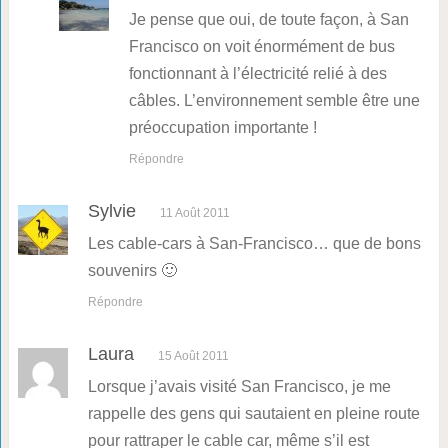
Je pense que oui, de toute façon, à San
Francisco on voit énormément de bus
fonctionnant à l’électricité relié à des
câbles. L’environnement semble être une
préoccupation importante !
Répondre
Sylvie
11 Août 2011
Les cable-cars à San-Francisco… que de bons
souvenirs 🙂
Répondre
Laura
15 Août 2011
Lorsque j’avais visité San Francisco, je me
rappelle des gens qui sautaient en pleine route
pour rattraper le cable car, même s’il est