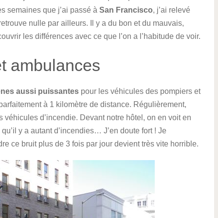
ères semaines que j’ai passé à
San Francisco
, j’ai relevé
etrouve nulle par ailleurs. Il y a du bon et du mauvais,
écouvrir les différences avec ce que l’on a l’habitude de voir.
et ambulances
ènes aussi puissantes
pour les véhicules des pompiers et
arfaitement à 1 kilomètre de distance. Régulièrement,
ds véhicules d’incendie. Devant notre hôtel, on en voit en
qu’il y a autant d’incendies… J’en doute fort ! Je
 ce bruit plus de 3 fois par jour devient très vite horrible.