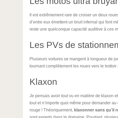
Les motos ultra bruya
Il est extrêmement rare de croiser un deux roues
d’entre eux émettent un bruit infernal qui font
reste une quelconque capacité auditive à ces m
Les PVs de stationne
Plusieurs voitures se mangent à longueur de jo
tournant complètement les roues vers le trottoir
Klaxon
Je pensais avoir tout vu en matière de klaxon 
tout et n’importe quoi même pour demander au c
rouge ! Théoriquement,
klaxonner sans qu’il n
sont experts dans le domaine. Pourtant, plusieu