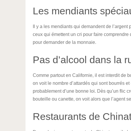
Les mendiants spécia
Il y a les mendiants qui demandent de l’argent
ceux qui émettent un cri pour faire comprendre 
pour demander de la monnaie.
Pas d’alcool dans la r
Comme partout en Californie, il est interdit de
on voit le nombre d’attardés qui sont bourrés et q
probablement d’une bonne loi. Dès qu’un flic cr
bouteille ou canette, on voit alors que l’agent s
Restaurants de China