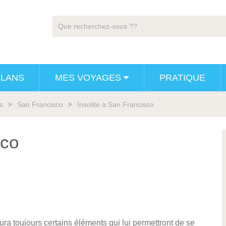
PLANS
MES VOYAGES
PRATIQUE
s
San Francisco
Insolite à San Francisco
sco
ura toujours certains éléments qui lui permettront de se