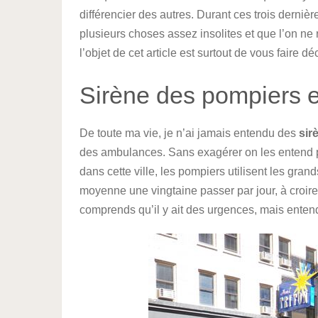
différencier des autres. Durant ces trois derni
plusieurs choses assez insolites et que l’on ne r
l’objet de cet article est surtout de vous faire d
Sirène des pompiers 
De toute ma vie, je n’ai jamais entendu des
sir
des ambulances. Sans exagérer on les entend p
dans cette ville, les pompiers utilisent les gran
moyenne une vingtaine passer par jour, à croire 
comprends qu’il y ait des urgences, mais entendre