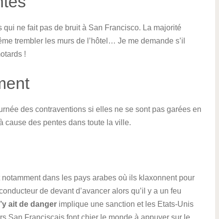
ntes
 qui ne fait pas de bruit à San Francisco. La majorité
 même trembler les murs de l’hôtel… Je me demande s’il
otards !
ment
urnée des contraventions si elles ne se sont pas garées en
 à cause des pentes dans toute la ville.
et notamment dans les pays arabes où ils klaxonnent pour
onducteur de devant d’avancer alors qu’il y a un feu
’y ait de danger
implique une sanction et les Etats-Unis
rs San Franciscais font chier le monde à appuyer sur le