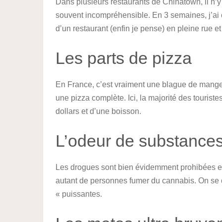
Dans plusieurs restaurants de Chinatown, il n’y
souvent incompréhensible. En 3 semaines, j’ai c
d’un restaurant (enfin je pense) en pleine rue et 
Les parts de pizza
En France, c’est vraiment une blague de manger 
une pizza complète. Ici, la majorité des touris
dollars et d’une boisson.
L’odeur de substances i
Les drogues sont bien évidemment prohibées en 
autant de personnes fumer du cannabis. On se c
« puissantes.