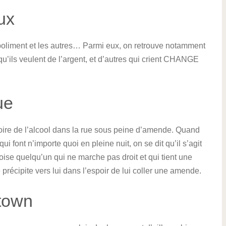
ux
 poliment et les autres… Parmi eux, on retrouve notamment
qu’ils veulent de l’argent, et d’autres qui crient CHANGE
ue
 boire de l’alcool dans la rue sous peine d’amende. Quand
ui font n’importe quoi en pleine nuit, on se dit qu’il s’agit
oise quelqu’un qui ne marche pas droit et qui tient une
e précipite vers lui dans l’espoir de lui coller une amende.
town