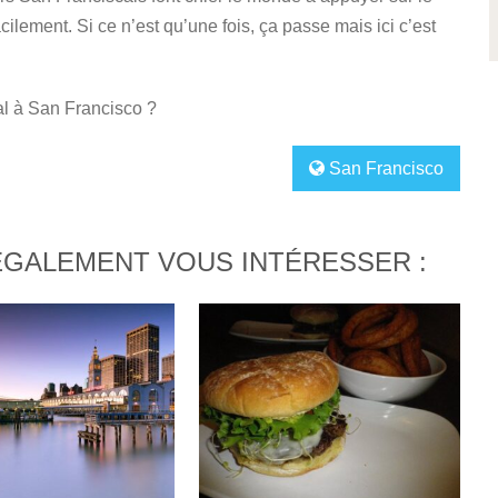
cilement. Si ce n’est qu’une fois, ça passe mais ici c’est
al à San Francisco ?
San Francisco
ÉGALEMENT VOUS INTÉRESSER :