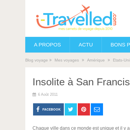
A PROPOS
ACTU
BONS 
Blog voyage
Mes voyages
Amérique
Etats-Uni
Insolite à San Franci
6 Août 2011
FACEBOOK
Chaque ville dans ce monde est unique et il y a