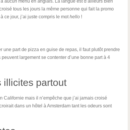
 a aucun menu en anglais. La langue est d’ailleurs bien
roisé tous les jours la même personne qui fait la promo
à ce jour, j’ai juste compris le mot
hello
!
une part de pizza en guise de repas, il faut plutôt prendre
tes peuvent largement se contenter d’une bonne part à 4
llicites partout
Californie mais il n’empêche que j’ai jamais croisé
roirait dans un hôtel à Amsterdam tant les odeurs sont