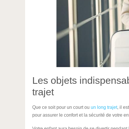
Les objets indispensa
trajet
Que ce soit pour un court ou
un long trajet
, il e
pour assurer le confort et la sécurité de votre en
Votre enfant aura besoin de se divertir pendant