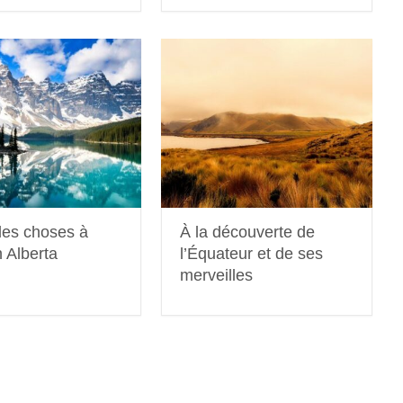
des choses à
À la découverte de
n Alberta
l’Équateur et de ses
merveilles