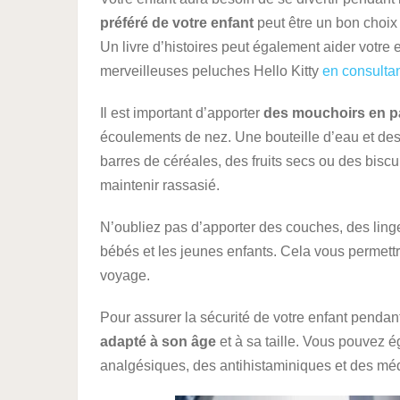
préféré de votre enfant
peut être un bon choix
Un livre d’histoires peut également aider votre 
merveilleuses peluches Hello Kitty
en consultan
Il est important d’apporter
des mouchoirs en p
écoulements de nez. Une bouteille d’eau et des 
barres de céréales, des fruits secs ou des biscu
maintenir rassasié.
N’oubliez pas d’apporter des couches, des ling
bébés et les jeunes enfants. Cela vous permettra
voyage.
Pour assurer la sécurité de votre enfant pendant 
adapté à son âge
et à sa taille. Vous pouvez 
analgésiques, des antihistaminiques et des méd