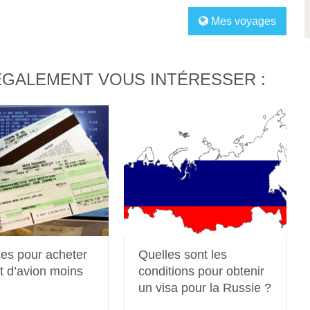
Mes voyages
ÉGALEMENT VOUS INTÉRESSER :
ces pour acheter
Quelles sont les
et d’avion moins
conditions pour obtenir
un visa pour la Russie ?