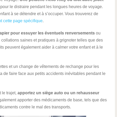
 pour le distraire pendant les longues heures de voyage.
enfant à se détendre et à s’occuper. Vous trouverez de
t cette page spécifique
.
apier pour essuyer les éventuels renversements
ou
collations saines et pratiques à grignoter telles que des
its peuvent également aider à calmer votre enfant et à le
ettes et un change de vêtements de rechange pour les
 de faire face aux petits accidents inévitables pendant le
le trajet,
apportez un siège auto ou un rehausseur
également apporter des médicaments de base, tels que des
icaments contre le mal des transports.