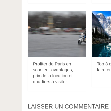
Profiter de Paris en
Top 3 
scooter : avantages,
faire e
prix de la location et
quartiers à visiter
LAISSER UN COMMENTAIRE