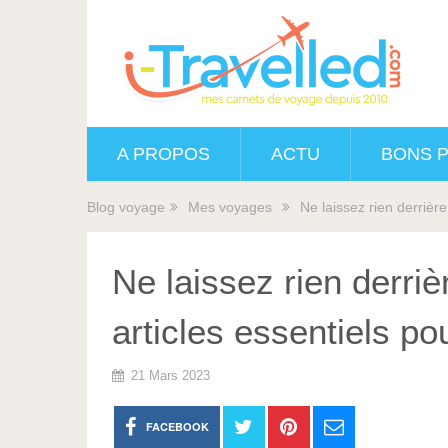
A PROPOS
ACTU
BONS 
Blog voyage
Mes voyages
Ne laissez rien derrièr
Ne laissez rien derriè
articles essentiels p
21 Mars 2023
FACEBOOK