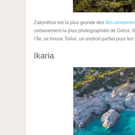
Zakynthos est la plus grande des
îles ionienne
certainement la plus photographiée de Grèce. Il
l’île, se trouve Tsilivi, un endroit parfait pour l
Ikaria