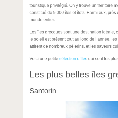
touristique privilégié. On y trouve un territoir
constitué de 9 000 îles et îlots. Parmi eux, près
monde entier.
Les îles grecques sont une destination idéale, 
le soleil est présent tout au long de l’année, l
attirent de nombreux pèlerins, et les saveurs cul
Voici une petite
sélection d’îles
qui sont les plu
Les plus belles îles g
Santorin