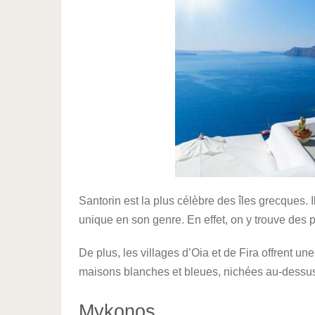
Santorin est la plus célèbre des îles grecques. 
unique en son genre. En effet, on y trouve des p
De plus, les villages d’Oia et de Fira offrent u
maisons blanches et bleues, nichées au-dessu
Mykonos