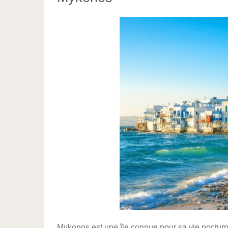
Mykonos est une île connue pour sa vie nocturne. 