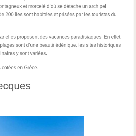
e montagneux et morcelé d’où se détache un archipel
 de 200 îles sont habitées et prisées par les touristes du
car elles proposent des vacances paradisiaques. En effet,
es plages sont d’une beauté édénique, les sites historiques
inaires y sont variées.
s cotées en Grèce.
recques