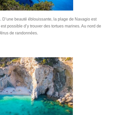
s
. D’une beauté éblouissante, la plage de Navagio est
 est possible d’y trouver des tortues marines. Au nord de
es férus de randonnées.