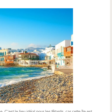
C’est le lieu idéal pour les fêtards, car cette île est