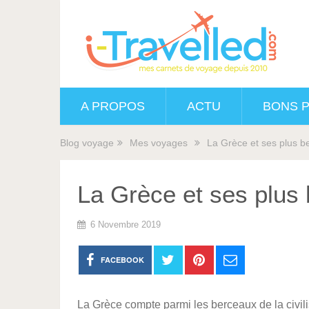
A PROPOS
ACTU
BONS 
Blog voyage
Mes voyages
La Grèce et ses plus bel
La Grèce et ses plus b
6 Novembre 2019
FACEBOOK
La Grèce compte parmi les berceaux de la civil