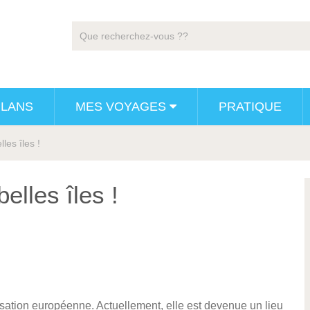
PLANS
MES VOYAGES
PRATIQUE
les îles !
elles îles !
isation européenne. Actuellement, elle est devenue un lieu