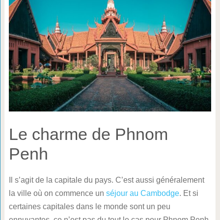
Le charme de Phnom
Penh
Il s’agit de la capitale du pays. C’est aussi généralement
la ville où on commence un
séjour au Cambodge
. Et si
certaines capitales dans le monde sont un peu
ennuyantes, ce n’est pas du tout le cas pour Phnom Penh