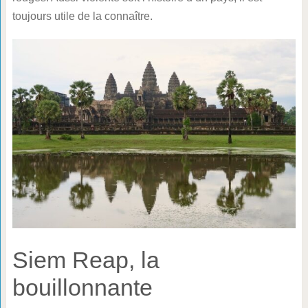
toujours utile de la connaître.
Siem Reap, la
bouillonnante