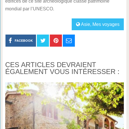
édifices de ce site archéologique classé patrimoine
mondial par l’UNESCO.
Asie
,
Mes voyages
FACEBOOK
CES ARTICLES DEVRAIENT
ÉGALEMENT VOUS INTÉRESSER :