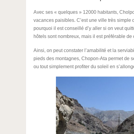
Avec ses « quelques » 12000 habitants, Cholpon-
vacances paisibles. C’est une ville très simple 
pourquoi il est conseillé d’y aller si on veut q
hôtels sont nombreux, mais il est préférable de
Ainsi, on peut constater l’amabilité et la serviab
pieds des montagnes, Chopon-Ata permet de se r
ou tout simplement profiter du soleil en s’allonge