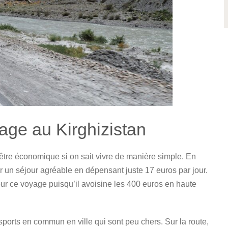
age au Kirghizistan
 être économique si on sait vivre de manière simple. En
ser un séjour agréable en dépensant juste 17 euros par jour.
pour ce voyage puisqu’il avoisine les 400 euros en haute
ansports en commun en ville qui sont peu chers. Sur la route,