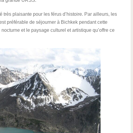
de la grande URSS.
é très plaisante pour les férus d’histoire. Par ailleurs, les
 est préférable de séjourner à Bichkek pendant cette
nocturne et le paysage culturel et artistique qu’offre ce