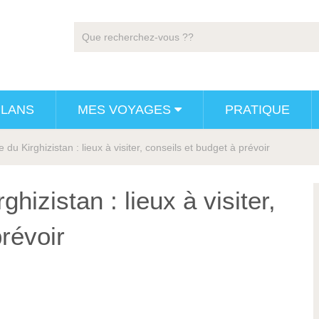
PLANS
MES VOYAGES
PRATIQUE
 du Kirghizistan : lieux à visiter, conseils et budget à prévoir
hizistan : lieux à visiter,
révoir