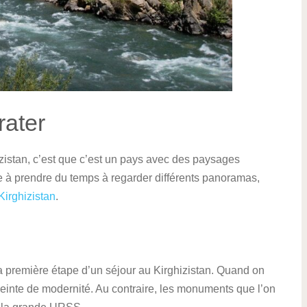
rater
izistan, c’est que c’est un pays avec des paysages
 à prendre du temps à regarder différents panoramas,
irghizistan
.
 la première étape d’un séjour au Kirghizistan. Quand on
mpreinte de modernité. Au contraire, les monuments que l’on