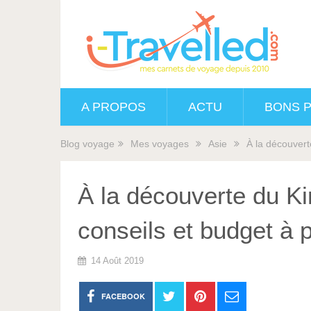
A PROPOS
ACTU
BONS 
Blog voyage
Mes voyages
Asie
À la découverte
À la découverte du Kirg
conseils et budget à p
14 Août 2019
FACEBOOK