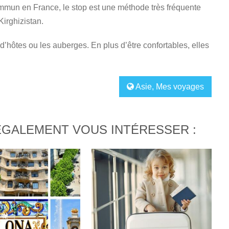
ommun en France, le stop est une méthode très fréquente
irghizistan.
 d’hôtes ou les auberges. En plus d’être confortables, elles
Asie
,
Mes voyages
ÉGALEMENT VOUS INTÉRESSER :