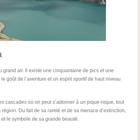
a
 grand air. Il existe une cinquantaine de pics et une
le goût de l’aventure et un esprit sportif de haut niveau
des cascades où on peut s’adonner à un pique-nique, tout
a région. Du fait de sa rareté et de sa menace d’extinction,
n et le symbole de sa grande beauté.