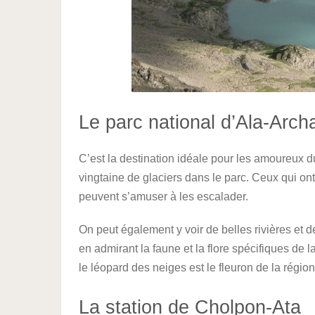
Le parc national d’Ala-Arch
C’est la destination idéale pour les amoureux du
vingtaine de glaciers dans le parc. Ceux qui ont 
peuvent s’amuser à les escalader.
On peut également y voir de belles rivières et 
en admirant la faune et la flore spécifiques de l
le léopard des neiges est le fleuron de la régio
La station de Cholpon-Ata