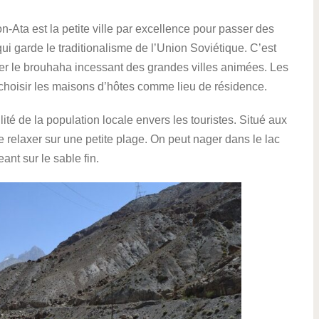
Ata est la petite ville par excellence pour passer des
qui garde le traditionalisme de l’Union Soviétique. C’est
uitter le brouhaha incessant des grandes villes animées. Les
 choisir les maisons d’hôtes comme lieu de résidence.
ilité de la population locale envers les touristes. Situé aux
elaxer sur une petite plage. On peut nager dans le lac
ant sur le sable fin.