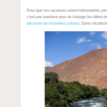
Pour que vos vacances soient mémorables, pense
c’est une aventure pour se changer les idées de
découvrir de nouvelles cultures
. Dans cet artic