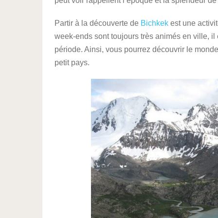
peut voir rappellent l’époque et la splendeur 
Partir à la découverte de
Bichkek
est une activit
week-ends sont toujours très animés en ville, il
période. Ainsi, vous pourrez découvrir le monde 
petit pays.