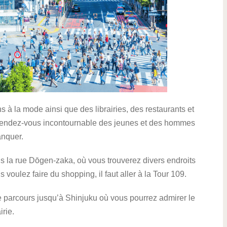
 à la mode ainsi que des librairies, des restaurants et
le rendez-vous incontournable des jeunes et des hommes
anquer.
s la rue Dōgen-zaka, où vous trouverez divers endroits
s voulez faire du shopping, il faut aller à la Tour 109.
e parcours jusqu’à Shinjuku où vous pourrez admirer le
irie.