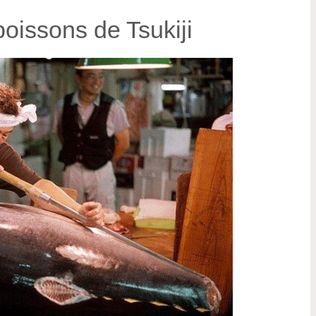
poissons de Tsukiji