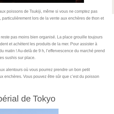
aux poissons de Tsukiji, même si vous ne comptez pas
, particulièrement lors de la vente aux enchères de thon et
 reste pas moins bien organisé. La place grouille toujours
nt et achètent les produits de la mer. Pour assister à
30 du matin ! Au-delà de 9 h, l’effervescence du marché prend
es sushis sur place.
ux alentours où vous pourrez prendre un bon petit
aux enchères. Vous pouvez être sûr que c’est du poisson
périal de Tokyo