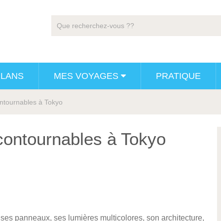
PLANS
MES VOYAGES
PRATIQUE
ontournables à Tokyo
ncontournables à Tokyo
es panneaux, ses lumières multicolores, son architecture,