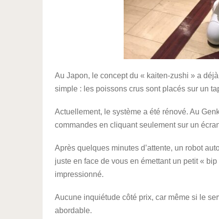
Au Japon, le concept du « kaiten-zushi » a déjà
simple : les poissons crus sont placés sur un t
Actuellement, le système a été rénové. Au Gen
commandes en cliquant seulement sur un écran 
Après quelques minutes d’attente, un robot autom
juste en face de vous en émettant un petit « bip
impressionné.
Aucune inquiétude côté prix, car même si le servic
abordable.