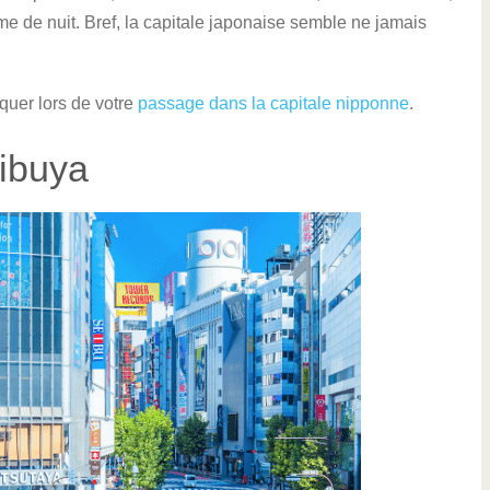
me de nuit. Bref, la capitale japonaise semble ne jamais
quer lors de votre
passage dans la capitale nipponne
.
hibuya