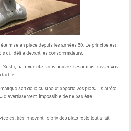
 été mise en place depuis les années 50. Le principe est
apis qui défile devant les consommateurs.
ki Sushi, par exemple, vous pouvez désormais passer vos
tactile.
atique sort de la cuisine et apporte vos plats. Il s’arrête
 » d’avertissement. Impossible de ne pas être
e est très innovant, le prix des plats reste tout à fait