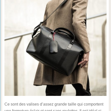
Ce sont des valises d’assez grande taille qui comportent
une fermeture éclair et sont sans roulettes. Il est idéal si