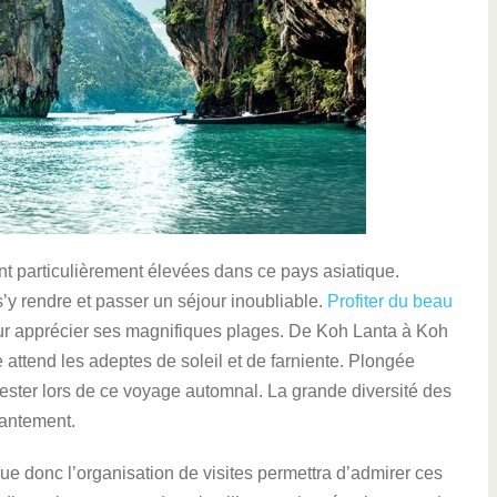
ont particulièrement élevées dans ce pays asiatique.
’y rendre et passer un séjour inoubliable.
Profiter du beau
ur apprécier ses magnifiques plages. De Koh Lanta à Koh
e attend les adeptes de soleil et de farniente. Plongée
tester lors de ce voyage automnal. La grande diversité des
hantement.
ue donc l’organisation de visites permettra d’admirer ces