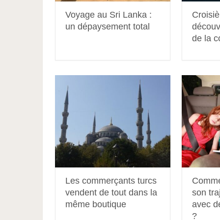
Voyage au Sri Lanka :
Croisiè
un dépaysement total
découv
de la 
Les commerçants turcs
Commen
vendent de tout dans la
son tra
même boutique
avec d
?