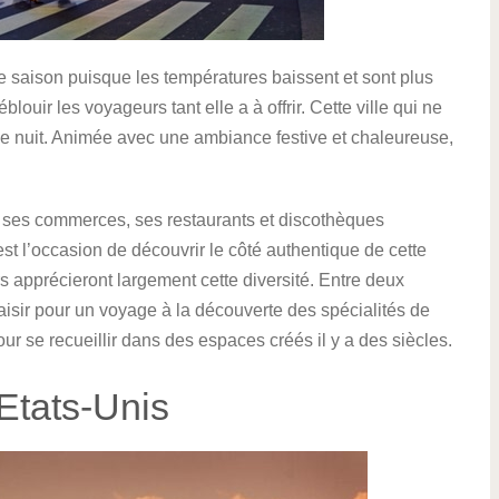
te saison puisque les températures baissent et sont plus
blouir les voyageurs tant elle a à offrir. Cette ville qui ne
de nuit. Animée avec une ambiance festive et chaleureuse,
c ses commerces, ses restaurants et discothèques
t l’occasion de découvrir le côté authentique de cette
rs apprécieront largement cette diversité. Entre deux
laisir pour un voyage à la découverte des spécialités de
pour se recueillir dans des espaces créés il y a des siècles.
 Etats-Unis