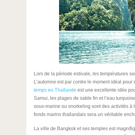
Lors de la période estivale, les températures s
L’automne est par contre le moment idéal pour s
temps en Thaïlande
est une excellente idée po
Samui, les plages de sable fin et l’eau turquois
sous-marine ou snorkeling sont des activités à 
fonds marins thaïlandais sera un véritable enc
La ville de Bangkok et ses temples est magnifiq