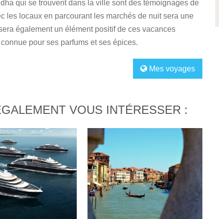
dha qui se trouvent dans la ville sont des témoignages de
vec les locaux en parcourant les marchés de nuit sera une
n sera également un élément positif de ces vacances
 connue pour ses parfums et ses épices.
Mes voyages
ÉGALEMENT VOUS INTÉRESSER :