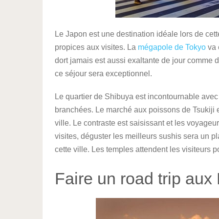
Le Japon est une destination idéale lors de cet
propices aux visites. La
mégapole de Tokyo
va é
dort jamais est aussi exaltante de jour comme 
ce séjour sera exceptionnel.
Le quartier de Shibuya est incontournable ave
branchées. Le marché aux poissons de Tsukiji es
ville. Le contraste est saisissant et les voyageu
visites, déguster les meilleurs sushis sera un p
cette ville. Les temples attendent les visiteurs 
Faire un road trip aux