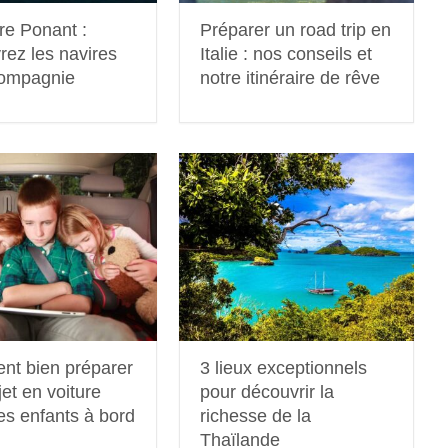
re Ponant :
Préparer un road trip en
rez les navires
Italie : nos conseils et
compagnie
notre itinéraire de rêve
t bien préparer
3 lieux exceptionnels
jet en voiture
pour découvrir la
es enfants à bord
richesse de la
Thaïlande