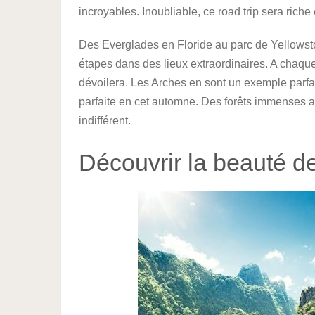
incroyables. Inoubliable, ce road trip sera riche
Des Everglades en Floride au parc de Yellowston
étapes dans des lieux extraordinaires. A cha
dévoilera. Les Arches en sont un exemple parfai
parfaite en cet automne. Des forêts immenses 
indifférent.
Découvrir la beauté d