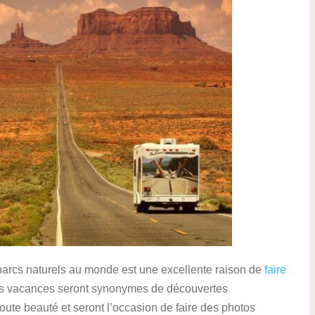
arcs naturels au monde est une excellente raison de
faire
s vacances seront synonymes de découvertes
oute beauté et seront l’occasion de faire des photos