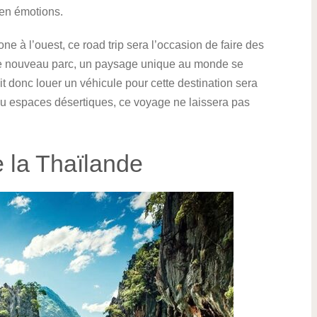
 en émotions.
e à l’ouest, ce road trip sera l’occasion de faire des
que nouveau parc, un paysage unique au monde se
t donc louer un véhicule pour cette destination sera
au espaces désertiques, ce voyage ne laissera pas
e la Thaïlande