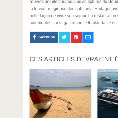
œuvres architecturales. Les sculptures de Boud
la ferveur religieuse des habitants. Partager a
belle façon de vivre son séjour. La restauratio
automnales car la gastronomie thaïlandaise est
FACEBOOK
CES ARTICLES DEVRAIENT 