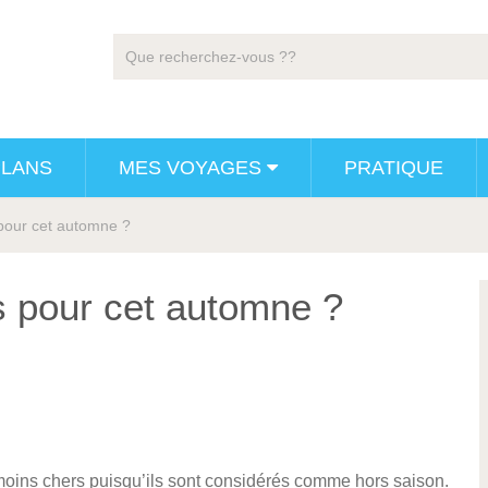
PLANS
MES VOYAGES
PRATIQUE
pour cet automne ?
s pour cet automne ?
moins chers puisqu’ils sont considérés comme hors saison.