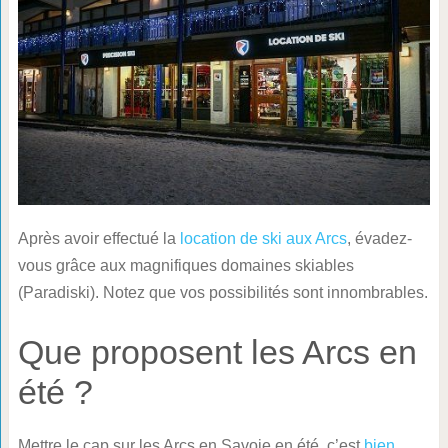
Après avoir effectué la
location de ski aux Arcs
, évadez-
vous grâce aux magnifiques domaines skiables
(Paradiski). Notez que vos possibilités sont innombrables.
Que proposent les Arcs en
été ?
Mettre le cap sur les Arcs en Savoie en été, c’est
bien