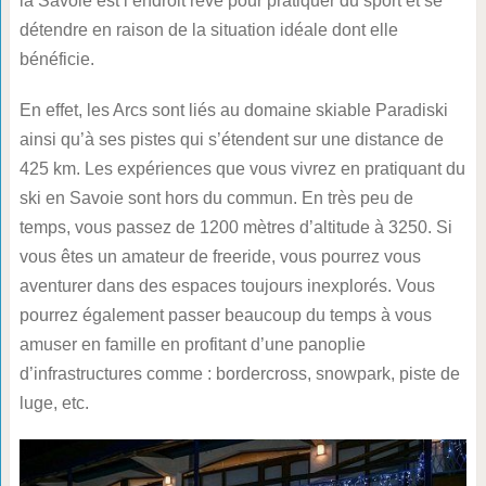
la Savoie est l’endroit rêvé pour pratiquer du sport et se
détendre en raison de la situation idéale dont elle
bénéficie.
En effet, les Arcs sont liés au domaine skiable Paradiski
ainsi qu’à ses pistes qui s’étendent sur une distance de
425 km. Les expériences que vous vivrez en pratiquant du
ski en Savoie sont hors du commun. En très peu de
temps, vous passez de 1200 mètres d’altitude à 3250. Si
vous êtes un amateur de freeride, vous pourrez vous
aventurer dans des espaces toujours inexplorés. Vous
pourrez également passer beaucoup du temps à vous
amuser en famille en profitant d’une panoplie
d’infrastructures comme : bordercross, snowpark, piste de
luge, etc.