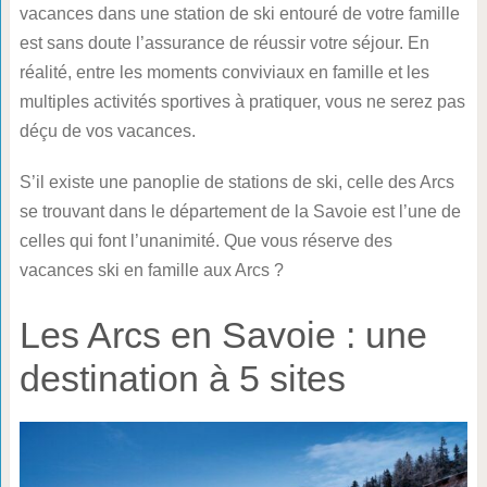
vacances dans une station de ski entouré de votre famille
est sans doute l’assurance de réussir votre séjour. En
réalité, entre les moments conviviaux en famille et les
multiples activités sportives à pratiquer, vous ne serez pas
déçu de vos vacances.
S’il existe une panoplie de stations de ski, celle des Arcs
se trouvant dans le département de la Savoie est l’une de
celles qui font l’unanimité. Que vous réserve des
vacances ski en famille aux Arcs ?
Les Arcs en Savoie : une
destination à 5 sites