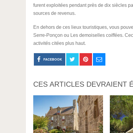
furent exploitées pendant près de dix siècles par
sources de revenus.
En dehors de ces lieux touristiques, vous pouvez
Serre-Ponçon ou Les demoiselles coiffées. Cec
activités citées plus haut.
FACEBOOK
CES ARTICLES DEVRAIENT 