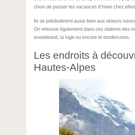
choix de passer les vacances d’hiver chez elle
Ils se prédestinent aussi bien aux skieurs novi
On retrouve également dans ces stations des inf
snowboard, la luge ou encore le bordercross.
Les endroits à découvr
Hautes-Alpes