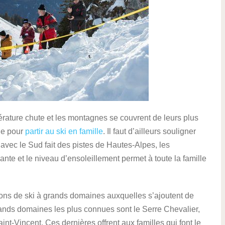
érature chute et les montagnes se couvrent de leurs plus
le pour
partir au ski en famille
. Il faut d’ailleurs souligner
é avec le Sud fait des pistes de Hautes-Alpes, les
nte et le niveau d’ensoleillement permet à toute la famille
ns de ski à grands domaines auxquelles s’ajoutent de
rands domaines les plus connues sont le Serre Chevalier,
nt-Vincent. Ces dernières offrent aux familles qui font le