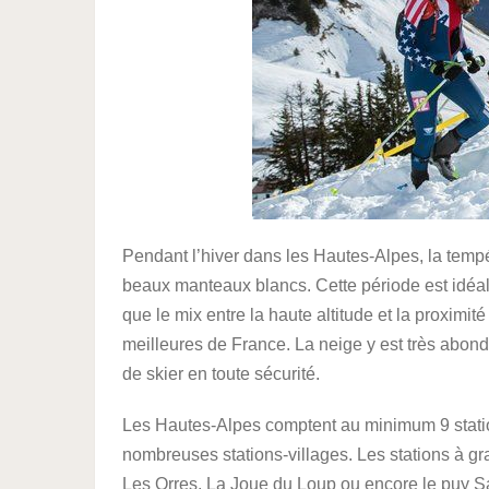
Pendant l’hiver dans les Hautes-Alpes, la temp
beaux manteaux blancs. Cette période est idéa
que le mix entre la haute altitude et la proximit
meilleures de France. La neige y est très abonda
de skier en toute sécurité.
Les Hautes-Alpes comptent au minimum 9 statio
nombreuses stations-villages. Les stations à g
Les Orres, La Joue du Loup ou encore le puy Sai