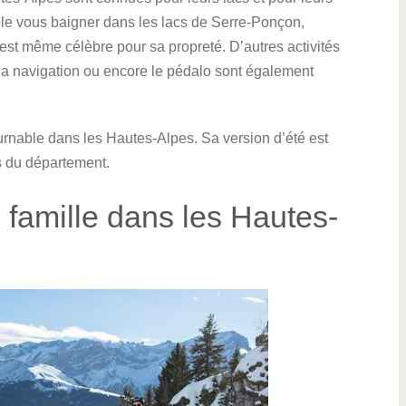
e vous baigner dans les lacs de Serre-Ponçon,
est même célèbre pour sa propreté. D’autres activités
, la navigation ou encore le pédalo sont également
ournable dans les Hautes-Alpes. Sa version d’été est
s du département.
n famille dans les Hautes-