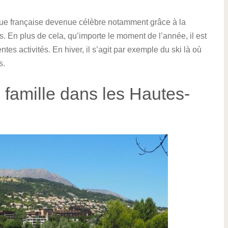
que française devenue célèbre notamment grâce à la
s. En plus de cela, qu’importe le moment de l’année, il est
entes activités. En hiver, il s’agit par exemple du ski là où
s.
n famille dans les Hautes-