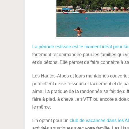
La période estivale est le moment idéal pour fa
fortement recommandée pour les familles qui vi
et de bétons. Elle permet de faire connaitre à s
Les Hautes-Alpes et leurs montagnes couvertes d
permettent de se ressourcer facilement et de 
aime. La pratique de la randonnée se fait de di
faire à pied, à cheval, en VTT ou encore à dos d
le même.
En optant pour un
club de vacances dans les A
activités aquatiques avec votre famille. Les Ha