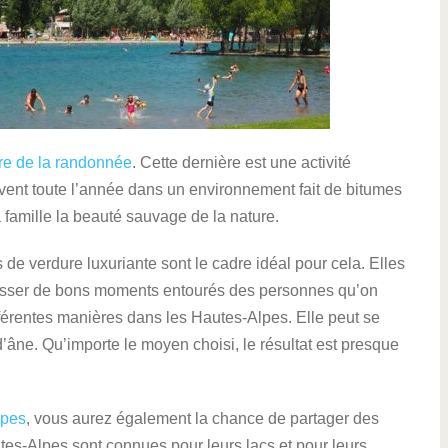
ire de la randonnée
. Cette dernière est une activité
vent toute l’année dans un environnement fait de bitumes
a famille la beauté sauvage de la nature.
e verdure luxuriante sont le cadre idéal pour cela. Elles
passer de bons moments entourés des personnes qu’on
fférentes manières dans les Hautes-Alpes. Elle peut se
’âne. Qu’importe le moyen choisi, le résultat est presque
lpes
, vous aurez également la chance de partager des
utes-Alpes sont connues pour leurs lacs et pour leurs