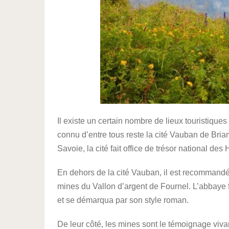
Il existe un certain nombre de lieux touristiqu
connu d’entre tous reste la cité Vauban de Brian
Savoie, la cité fait office de trésor national des
En dehors de la cité Vauban, il est recommandé
mines du Vallon d’argent de Fournel. L’abbaye f
et se démarqua par son style roman.
De leur côté, les mines sont le témoignage vivant