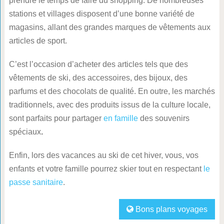
prendre le temps de faire du shopping. De nombreuses
stations et villages disposent d’une bonne variété de
magasins, allant des grandes marques de vêtements aux
articles de sport.
C’est l’occasion d’acheter des articles tels que des
vêtements de ski, des accessoires, des bijoux, des
parfums et des chocolats de qualité. En outre, les marchés
traditionnels, avec des produits issus de la culture locale,
sont parfaits pour partager
en famille
des souvenirs
spéciaux
.
Enfin, lors des vacances au ski de cet hiver, vous, vos
enfants et votre famille pourrez skier tout en respectant
le
passe sanitaire
.
Bons plans voyages