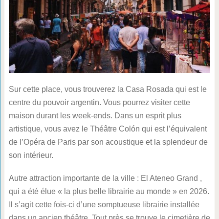
Sur cette place, vous trouverez la Casa Rosada qui est le
centre du pouvoir argentin. Vous pourrez visiter cette
maison durant les week-ends. Dans un esprit plus
artistique, vous avez le Théâtre Colón qui est l’équivalent
de l’Opéra de Paris par son acoustique et la splendeur de
son intérieur.
Autre attraction importante de la ville : El Ateneo Grand ,
qui a été élue « la plus belle librairie au monde » en 2026.
Il s’agit cette fois-ci d’une somptueuse librairie installée
dans un ancien théâtre. Tout près se trouve le cimetière de