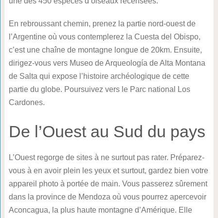
une des 450 espèces d’oiseaux recensées.
En rebroussant chemin, prenez la partie nord-ouest de
l’Argentine où vous contemplerez la Cuesta del Obispo,
c’est une chaîne de montagne longue de 20km. Ensuite,
dirigez-vous vers Museo de Arqueología de Alta Montana
de Salta qui expose l’histoire archéologique de cette
partie du globe. Poursuivez vers le Parc national Los
Cardones.
De l’Ouest au Sud du pays
L’Ouest regorge de sites à ne surtout pas rater. Préparez-
vous à en avoir plein les yeux et surtout, gardez bien votre
appareil photo à portée de main. Vous passerez sûrement
dans la province de Mendoza où vous pourrez apercevoir
Aconcagua, la plus haute montagne d’Amérique. Elle