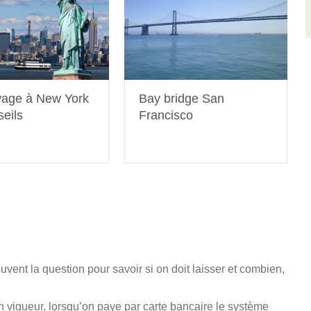
yage à New York
Bay bridge San
seils
Francisco
uvent la question pour savoir si on doit laisser et combien,
 vigueur, lorsqu’on paye par carte bancaire le système