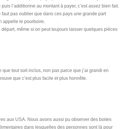
 puis l’additionne au montant à payer, c’est assez bien fait.
ne faut pas oublier que dans ces pays une grande part
n appelle le pourboire.
e départ, même si on peut toujours laisser quelques pièces
 que tout soit inclus, non pas parce que j’ai grandi en
rouve que c’est plus facile et plus honnête.
oires aux USA. Nous avons aussi pu observer des boites
 alimentaires dans lesquelles des personnes sont là pour