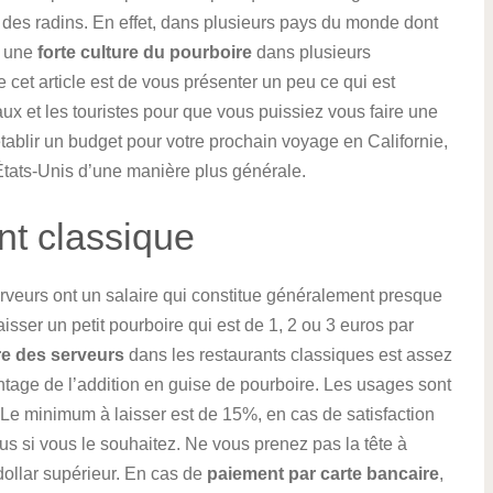
es radins. En effet, dans plusieurs pays du monde dont
 a une
forte culture du pourboire
dans plusieurs
 cet article est de vous présenter un peu ce qui est
aux et les touristes pour que vous puissiez vous faire une
 établir un budget pour votre prochain voyage en Californie,
tats-Unis d’une manière plus générale.
nt classique
erveurs ont un salaire qui constitue généralement presque
laisser un petit pourboire qui est de 1, 2 ou 3 euros par
re des serveurs
dans les restaurants classiques est assez
centage de l’addition en guise de pourboire. Les usages sont
Le minimum à laisser est de 15%, en cas de satisfaction
us si vous le souhaitez. Ne vous prenez pas la tête à
dollar supérieur. En cas de
paiement par carte bancaire
,