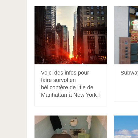
Voici des infos pour
Subway
faire survol en
hélicoptère de l’île de
Manhattan à New York !