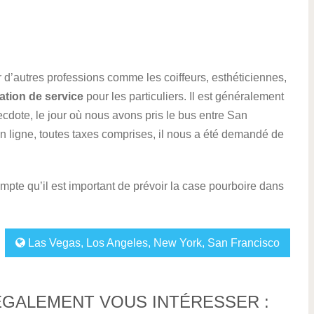
 d’autres professions comme les coiffeurs, esthéticiennes,
ation de service
pour les particuliers. Il est généralement
cdote, le jour où nous avons pris le bus entre San
n ligne, toutes taxes comprises, il nous a été demandé de
ompte qu’il est important de prévoir la case pourboire dans
Las Vegas
,
Los Angeles
,
New York
,
San Francisco
ÉGALEMENT VOUS INTÉRESSER :