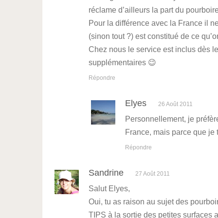
réclame d’ailleurs la part du pourboire
Pour la différence avec la France il 
(sinon tout ?) est constitué de ce qu’o
Chez nous le service est inclus dès l
supplémentaires 😉
Répondre
Elyes
26 Août 2011
Personnellement, je préfère
France, mais parce que je t
Répondre
Sandrine
27 Août 2011
Salut Elyes,
Oui, tu as raison au sujet des pourb
TIPS à la sortie des petites surfaces