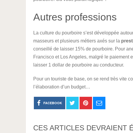
Autres professions
La culture du pourboire s’est développée autour
masseurs et plusieurs métiers axés sur la
prest
conseillé de laisser 15% de pourboire. Pour ane
Francisco et Los Angeles, malgré le paiement e
laisser 1 dollar de pourboire au conducteur.
Pour un touriste de base, on se rend très vite c
l’élaboration d’un budget…
FACEBOOK
CES ARTICLES DEVRAIENT 