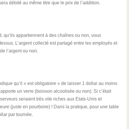
sera débité au même titre que le prix de l’addition.
od, qu’ils appartiennent à des chaînes ou non, vous
dessus. L’argent collecté est partagé entre les employés et
 de l’argent ou non.
dique qu’il « est obligatoire » de laisser 1 dollar au moins
apporte un verre (boisson alcoolisée ou non). Si c’était
serveurs seraient très vite riches aux Etats-Unis et
ure (juste en pourboire) ! Dans la pratique, pour une table
llar par tournée.