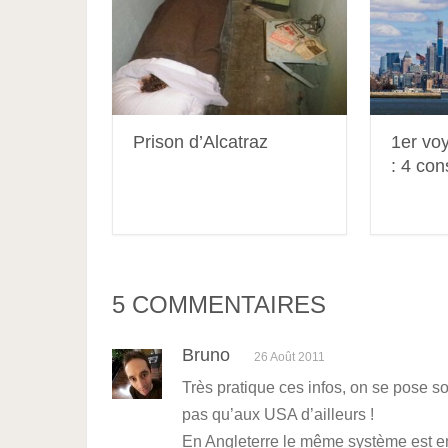
Prison d’Alcatraz
1er vo
: 4 con
5 COMMENTAIRES
Bruno
26 Août 2011
Très pratique ces infos, on se pose so
pas qu’aux USA d’ailleurs !
En Angleterre le même système est en