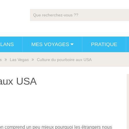
PLANS
MES VOYAGES
PRATIQUE
s
Las Vegas
Culture du pourboire aux USA
 aux USA
on comprend un peu mieux pourquoi les étrangers nous