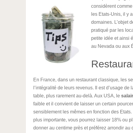
considèrent comme d
les Etats-Unis, il y
domaines. L’objet de
pratiqué par les loc
petite idée et ainsi
au Nevada ou aux É
Restaura
En France, dans un restaurant classique, les s
l’intégralité de leurs revenus. Il est d’usage de 
table, plus rarement au-delà. Aux USA, le
salai
faible et il convient de laisser un certain pour
sensiblement les mêmes en fonction des Etats. 
plus importante, vous pourrez laisser 18% ou pl
donner au centime près et préférez arrondir au 