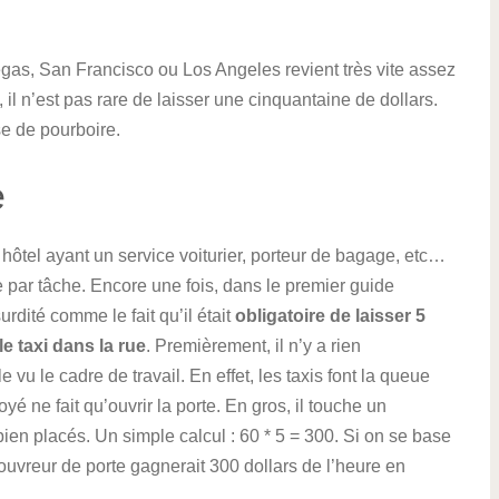
as, San Francisco ou Los Angeles revient très vite assez
il n’est pas rare de laisser une cinquantaine de dollars.
se de pourboire.
e
ôtel ayant un service voiturier, porteur de bagage, etc…
e par tâche. Encore une fois, dans le premier guide
urdité comme le fait qu’il était
obligatoire de laisser 5
e taxi dans la rue
. Premièrement, il n’y a rien
 vu le cadre de travail. En effet, les taxis font la queue
 ne fait qu’ouvrir la porte. En gros, il touche un
ien placés. Un simple calcul : 60 * 5 = 300. Si on se base
l’ouvreur de porte gagnerait 300 dollars de l’heure en