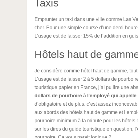
Taxis
Emprunter un taxi dans une ville comme Las Veg
cher. Pour une simple course d’une demi-heure, 
L’usage est de laisser 15% de l’addition en gui
Hôtels haut de gamm
Je considère comme hôtel haut de gamme, tout h
L’usage est de laisser 2 à 5 dollars de pourboir
touristique papier en France, j’ai pu lire une abs
dollars de pourboire à l’employé qui appelle l
d’obligatoire et de plus, c’est assez inconcevable
aux abords des hôtels haut de gamme et l’employé
pourboire minimum à la minute pour les hôtels b
sur les dires du guide touristique en question, 
pourboire. Ca vous parait logique ?