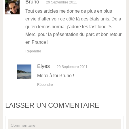
Bruno
29 Septembre 2011
Tout ces articles me donne de plus en plus
envie d’aller voir ce côté là des états unis. Déjà
qu’en temps normal j’adore les fast food :$
Merci pour la présentation du parc et bon retour
en France !
Répondre
Elyes
29 Septembre 2011
Merci à toi Bruno !
Répondre
LAISSER UN COMMENTAIRE