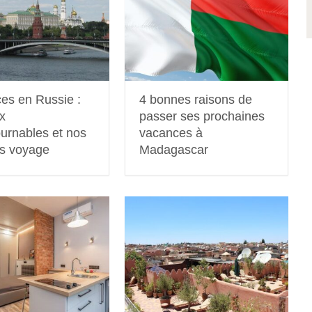
es en Russie :
4 bonnes raisons de
ux
passer ses prochaines
ournables et nos
vacances à
ls voyage
Madagascar