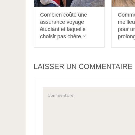
Combien coûte une
Commen
assurance voyage
meilleu
étudiant et laquelle
pour u
choisir pas chère ?
prolon
LAISSER UN COMMENTAIRE