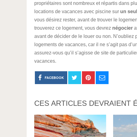
propriétaires sont nombreux et répartis dans plusie
locations de vacances avec piscine sur
un seul
vous désirez rester, avant de trouver le logeme
trouverez ce logement, vous devrez
négocier
a
avant de décider de le louer ou non. N’oubliez
logements de vacances, car il ne s’agit pas d’u
assurez-vous qu’il s’agisse de site de particulie
vacances.
FACEBOOK
CES ARTICLES DEVRAIENT 