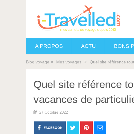
A PROPOS
ACTU
BONS 
Blog voyage
Mes voyages
Quel site référence tou
Quel site référence to
vacances de particuli
27 Octobre 2022
FACEBOOK