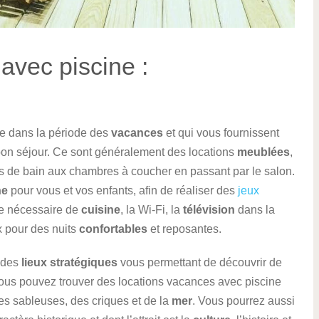
avec piscine :
que dans la période des
vacances
et qui vous fournissent
bon séjour. Ce sont généralement des locations
meublées
,
s de bain aux chambres à coucher en passant par le salon.
ne
pour vous et vos enfants, afin de réaliser des
jeux
 le nécessaire de
cuisine
, la Wi-Fi, la
télévision
dans la
 pour des nuits
confortables
et reposantes.
s des
lieux stratégiques
vous permettant de découvrir de
vous pouvez trouver des locations vacances avec piscine
s sableuses, des criques et de la
mer
. Vous pourrez aussi