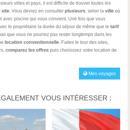
urs villes et pays, il est difficile de trouver toutes les
 site
. Vous devrez en consulter
plusieurs
, selon la
ville
où
nt avec piscine qui vous convient. Une fois que vous
vec le propriétaire la durée du séjour de même que le
tarif
 pas que vous ne pourrez pas rester longtemps dans les
ne
location conventionnelle
. Faites le tour des sites,
rs,
comparez les offres
puis choisissez votre location de
Mes voyages
ÉGALEMENT VOUS INTÉRESSER :